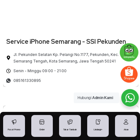
Service iPhone Semarang - SSI Pekunden
Jl. Pekunden Selatan Kp. Pelangi No.1177, Pekunden, Kec.
Semarang Tengah, Kota Semarang, Jawa Tengah 50241
Senin - Minggu 09:00 - 21:00
085161330895
Hubungi
Admin Kami
Pusat Promo
Order
Tukar Tambah
Lindungi+
Akun