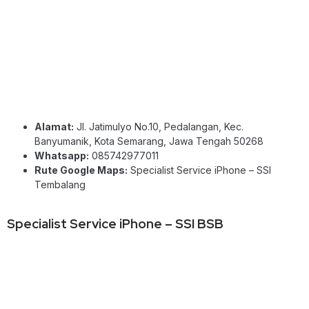
Alamat:
Jl. Jatimulyo No.10, Pedalangan, Kec.
Banyumanik, Kota Semarang, Jawa Tengah 50268
Whatsapp:
085742977011
Rute Google Maps:
Specialist Service iPhone – SSI
Tembalang
Specialist Service iPhone – SSI BSB