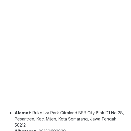
Alamat:
Ruko Ivy Park Citraland BSB City Blok D1 No 28,
Pesantren, Kec. Mijen, Kota Semarang, Jawa Tengah
50212