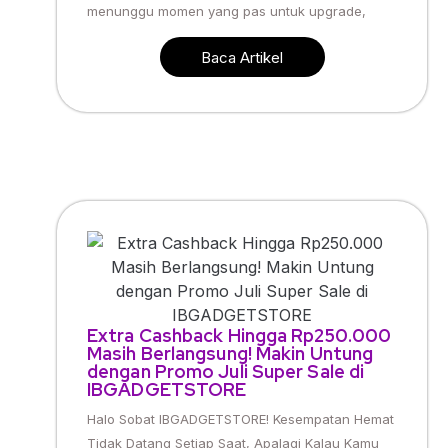
menunggu momen yang pas untuk upgrade,
Baca Artikel
Extra Cashback Hingga Rp250.000
Masih Berlangsung! Makin Untung
dengan Promo Juli Super Sale di
IBGADGETSTORE
Halo Sobat IBGADGETSTORE! Kesempatan Hemat
Tidak Datang Setiap Saat, Apalagi Kalau Kamu