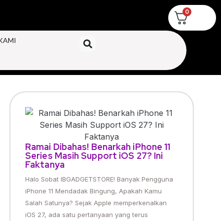
0
KAMI
Ramai Dibahas! Benarkah iPhone 11
Series Masih Support iOS 27? Ini
Faktanya
Halo Sobat IBGADGETSTORE! Banyak Pengguna
iPhone 11 Mendadak Bingung, Apakah Kamu
Salah Satunya? Sejak Apple memperkenalkan
iOS 27, ada satu pertanyaan yang terus