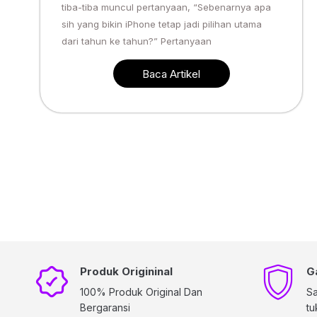
tiba-tiba muncul pertanyaan, “Sebenarnya apa
sih yang bikin iPhone tetap jadi pilihan utama
dari tahun ke tahun?” Pertanyaan
Baca Artikel
Produk Origininal
G
100% Produk Original Dan
Sa
Bergaransi
tu