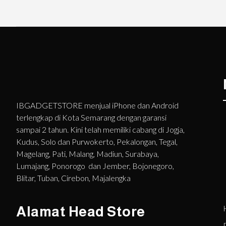
IBGADGETSTORE menjual iPhone dan Android
terlengkap di Kota Semarang dengan garansi
sampai 2 tahun. Kini telah memiliki cabang di Jogja,
Kudus, Solo dan Purwokerto, Pekalongan, Tegal,
Magelang, Pati, Malang, Madiun, Surabaya,
Lumajang, Ponorogo dan Jember, Bojonegoro,
Blitar, Tuban, Cirebon, Majalengka
Alamat Head Store