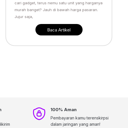
cari gadget, terus nemu satu unit yang harganya
murah banget? Jauh di bawah harga pasaran.
Jujur saja,
Baca Artikel
h
100% Aman
Pembayaran kamu terenskirpsi
kirim
dalam jaringan yang aman!