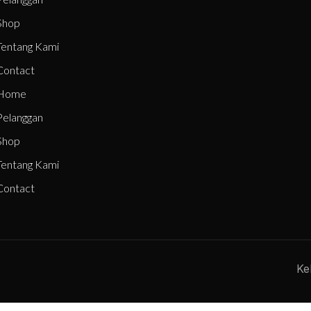
Shop
Tentang Kami
Contact
Home
Pelanggan
Shop
Tentang Kami
Contact
Ke