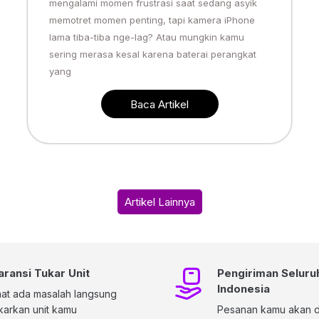
mengalami momen frustrasi saat sedang asyik
memotret momen penting, tapi kamera iPhone
lama tiba-tiba nge-lag? Atau mungkin kamu
sering merasa kesal karena baterai perangkat
yang
Baca Artikel
Artikel Lainnya
aransi Tukar Unit
Pengiriman Seluru
Indonesia
at ada masalah langsung
karkan unit kamu
Pesanan kamu akan di