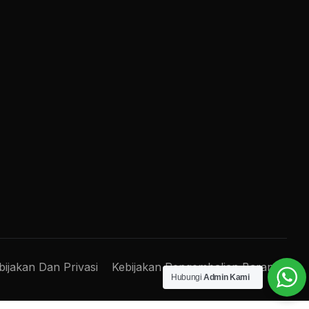
bijakan Dan Privasi
Kebijakan Pengembalian Barang
Hubungi
Admin Kami