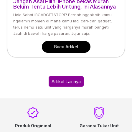
Jangan Asal Pilih! iPhone bekas Murah
Belum Tentu Lebih Untung, Ini Alasannya
Halo Sobat IBGADGETSTORE! Pernah nggak sih kamu
ngalamin momen di mana kamu lagi cari-cari gadget,
terus nemu satu unit yang harganya murah banget?
Jauh di bawah harga pasaran. Jujur saja,
Baca Artikel
Artikel Lainnya
Produk Origininal
Garansi Tukar Unit