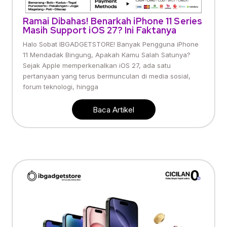
Ramai Dibahas! Benarkah iPhone 11 Series
Masih Support iOS 27? Ini Faktanya
Halo Sobat IBGADGETSTORE! Banyak Pengguna iPhone
11 Mendadak Bingung, Apakah Kamu Salah Satunya?
Sejak Apple memperkenalkan iOS 27, ada satu
pertanyaan yang terus bermunculan di media sosial,
forum teknologi, hingga
Baca Artikel