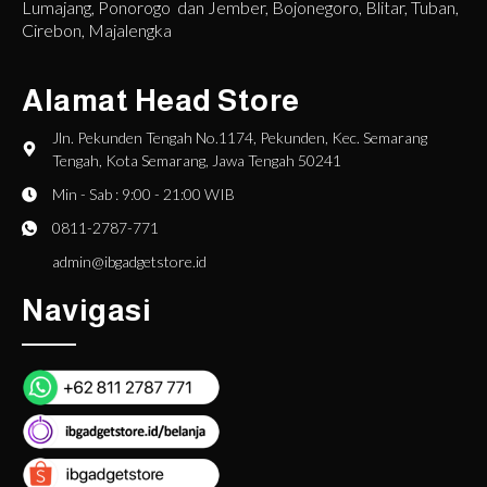
Lumajang, Ponorogo dan Jember, Bojonegoro, Blitar, Tuban,
Cirebon, Majalengka
Alamat Head Store
Jln. Pekunden Tengah No.1174, Pekunden, Kec. Semarang
Tengah, Kota Semarang, Jawa Tengah 50241
Min - Sab : 9:00 - 21:00 WIB
0811-2787-771
admin@ibgadgetstore.id
Navigasi