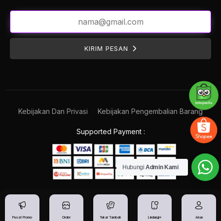
KIRIM PESAN
Kebijakan Dan Privasi
Kebijakan Pengembalian Barang
Supported Payment :
Hubungi
Admin Kami
Pusat Promo
Order
Tukar Tambah
Lindungi+
Akun