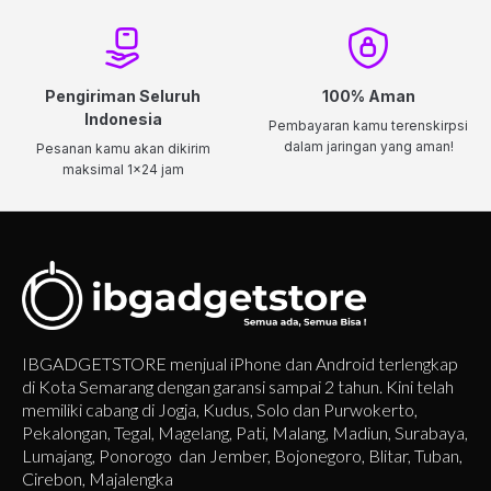
Pengiriman Seluruh
100% Aman
Indonesia
Pembayaran kamu terenskirpsi
dalam jaringan yang aman!
Pesanan kamu akan dikirim
maksimal 1x24 jam
IBGADGETSTORE menjual iPhone dan Android terlengkap
di Kota Semarang dengan garansi sampai 2 tahun. Kini telah
memiliki cabang di Jogja, Kudus, Solo dan Purwokerto,
Pekalongan, Tegal, Magelang, Pati, Malang, Madiun, Surabaya,
Lumajang, Ponorogo dan Jember, Bojonegoro, Blitar, Tuban,
Cirebon, Majalengka