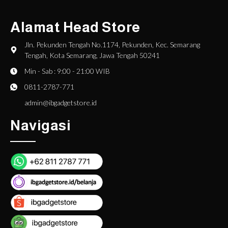
Alamat Head Store
Jln. Pekunden Tengah No.1174, Pekunden, Kec. Semarang
Tengah, Kota Semarang, Jawa Tengah 50241
Min - Sab : 9:00 - 21:00 WIB
0811-2787-771
admin@ibgadgetstore.id
Navigasi