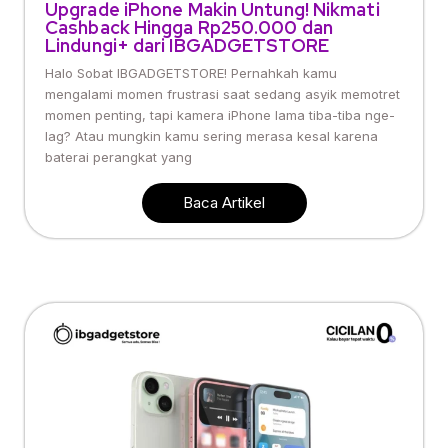
Upgrade iPhone Makin Untung! Nikmati
Cashback Hingga Rp250.000 dan
Lindungi+ dari IBGADGETSTORE
Halo Sobat IBGADGETSTORE! Pernahkah kamu
mengalami momen frustrasi saat sedang asyik memotret
momen penting, tapi kamera iPhone lama tiba-tiba nge-
lag? Atau mungkin kamu sering merasa kesal karena
baterai perangkat yang
Baca Artikel