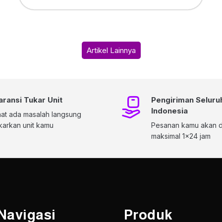
Artikel Lainnya
aransi Tukar Unit
Pengiriman Seluru
Indonesia
at ada masalah langsung
karkan unit kamu
Pesanan kamu akan di
maksimal 1x24 jam
Navigasi
Produk