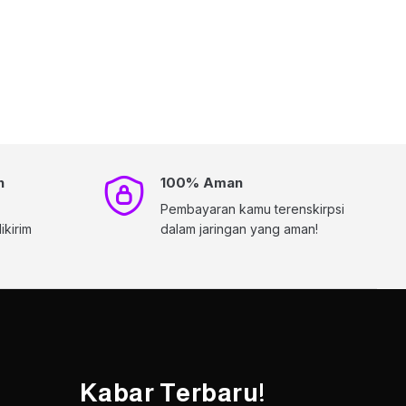
h
100% Aman
Pembayaran kamu terenskirpsi
kirim
dalam jaringan yang aman!
Kabar Terbaru!