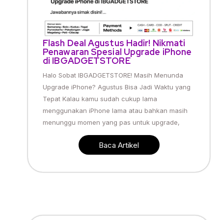
Flash Deal Agustus Hadir! Nikmati
Penawaran Spesial Upgrade iPhone
di IBGADGETSTORE
Halo Sobat IBGADGETSTORE! Masih Menunda
Upgrade iPhone? Agustus Bisa Jadi Waktu yang
Tepat Kalau kamu sudah cukup lama
menggunakan iPhone lama atau bahkan masih
menunggu momen yang pas untuk upgrade,
Baca Artikel