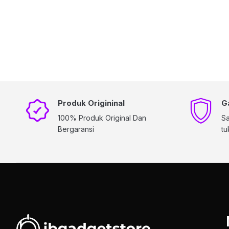
Produk Origininal
G
100% Produk Original Dan
Sa
Bergaransi
tu