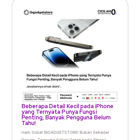
Beberapa Detail Kecil pada iPhone
yang Ternyata Punya Fungsi
Penting, Banyak Pengguna Belum
Tahu!
Halo Sobat IBGADGETSTORE! Bukan Sekadar
Desain, Ternyata Setiap Detail pada iPhone