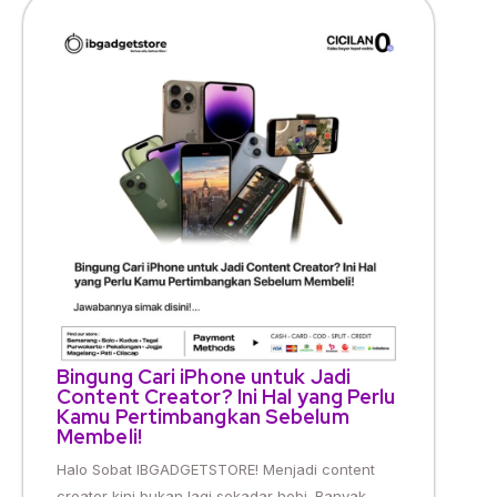
Bingung Cari iPhone untuk Jadi
Content Creator? Ini Hal yang Perlu
Kamu Pertimbangkan Sebelum
Membeli!
Halo Sobat IBGADGETSTORE! Menjadi content
creator kini bukan lagi sekadar hobi. Banyak