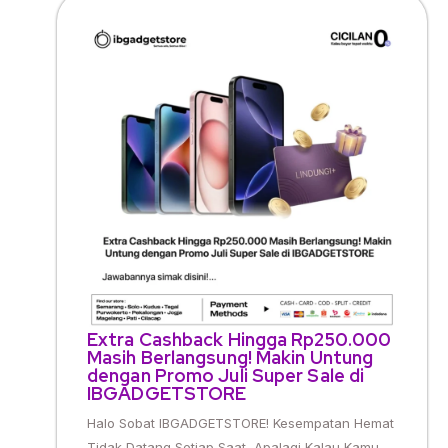
Extra Cashback Hingga Rp250.000
Masih Berlangsung! Makin Untung
dengan Promo Juli Super Sale di
IBGADGETSTORE
Halo Sobat IBGADGETSTORE! Kesempatan Hemat
Tidak Datang Setiap Saat, Apalagi Kalau Kamu