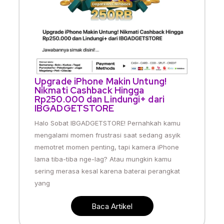
Upgrade iPhone Makin Untung!
Nikmati Cashback Hingga
Rp250.000 dan Lindungi+ dari
IBGADGETSTORE
Halo Sobat IBGADGETSTORE! Pernahkah kamu
mengalami momen frustrasi saat sedang asyik
memotret momen penting, tapi kamera iPhone
lama tiba-tiba nge-lag? Atau mungkin kamu
sering merasa kesal karena baterai perangkat
yang
Baca Artikel