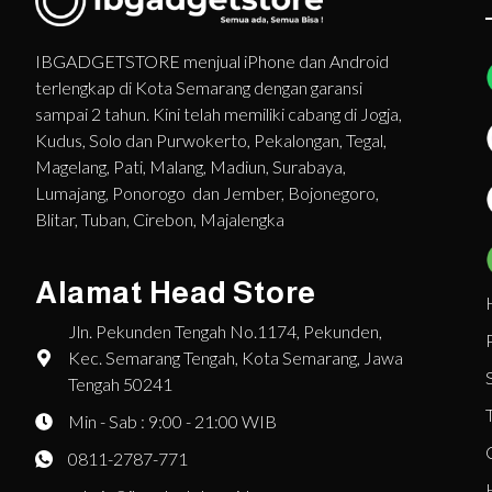
IBGADGETSTORE menjual iPhone dan Android
terlengkap di Kota Semarang dengan garansi
sampai 2 tahun. Kini telah memiliki cabang di Jogja,
Kudus, Solo dan Purwokerto, Pekalongan, Tegal,
Magelang, Pati, Malang, Madiun, Surabaya,
Lumajang, Ponorogo dan Jember, Bojonegoro,
Blitar, Tuban, Cirebon, Majalengka
Alamat Head Store
Jln. Pekunden Tengah No.1174, Pekunden,
Kec. Semarang Tengah, Kota Semarang, Jawa
Tengah 50241
Min - Sab : 9:00 - 21:00 WIB
0811-2787-771