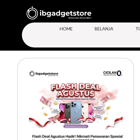
HOME
BELANJA
T