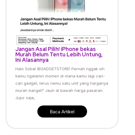
Jangan Asal Pilih! iPhone bekas
Murah Belum Tentu Lebih Untung,
Ini Alasannya
Halo Sobat IBGADGETSTORE! Pernah nggak sih
kamu ngalamin momen di mana kamu lagi cari-
cari gadget, terus nemu satu unit yang harganya
murah banget? Jauh di bawah harga pasaran.
Jujur saja,
Baca Artikel