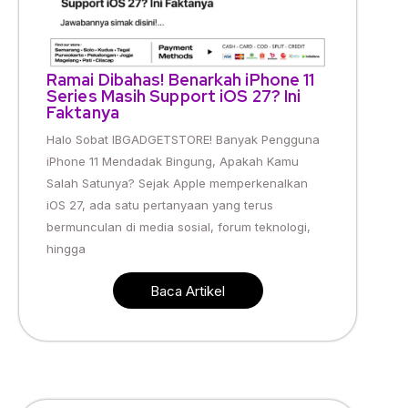
Ramai Dibahas! Benarkah iPhone 11
Series Masih Support iOS 27? Ini
Faktanya
Halo Sobat IBGADGETSTORE! Banyak Pengguna
iPhone 11 Mendadak Bingung, Apakah Kamu
Salah Satunya? Sejak Apple memperkenalkan
iOS 27, ada satu pertanyaan yang terus
bermunculan di media sosial, forum teknologi,
hingga
Baca Artikel