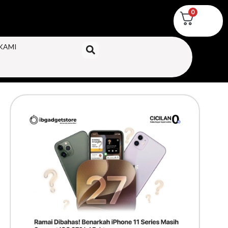
0
KAMI