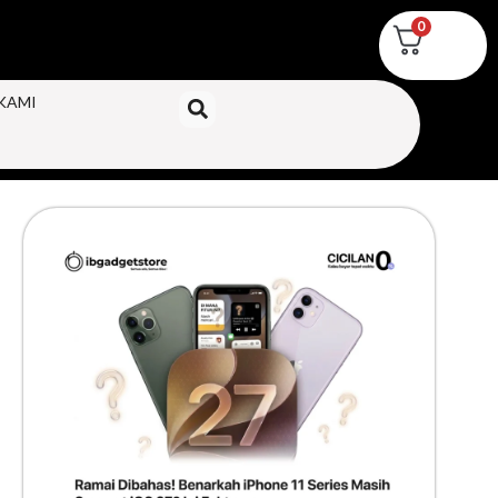
0
KAMI