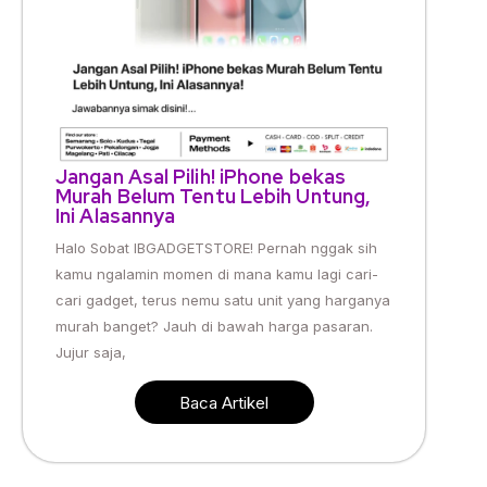
Jangan Asal Pilih! iPhone bekas
Murah Belum Tentu Lebih Untung,
Ini Alasannya
Halo Sobat IBGADGETSTORE! Pernah nggak sih
kamu ngalamin momen di mana kamu lagi cari-
cari gadget, terus nemu satu unit yang harganya
murah banget? Jauh di bawah harga pasaran.
Jujur saja,
Baca Artikel