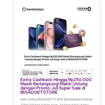
Extra Cashback Hingga Rp250.000
Masih Berlangsung! Makin Untung
dengan Promo Juli Super Sale di
IBGADGETSTORE
Halo Sobat IBGADGETSTORE! Kesempatan Hemat
Tidak Datang Setiap Saat, Apalagi Kalau Kamu