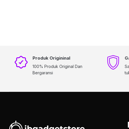
Produk Origininal
G
100% Produk Original Dan
Sa
Bergaransi
tu