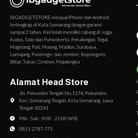
IBGADGETSTORE menjual iPhone dan Android
terlengkap di Kota Semarang dengan garansi
sampai 2 tahun. Kini telah memiliki cabang di Jogja,
Kudus, Solo dan Purwokerto, Pekalongan, Tegal,
Magelang, Pati, Malang, Madiun, Surabaya,
Lumajang, Ponorogo dan Jember, Bojonegoro,
Blitar, Tuban, Cirebon, Majalengka
Alamat Head Store
Jln. Pekunden Tengah No.1174, Pekunden,
Kec. Semarang Tengah, Kota Semarang, Jawa
Tengah 50241
Min - Sab : 9:00 - 21:00 WIB
0811-2787-771