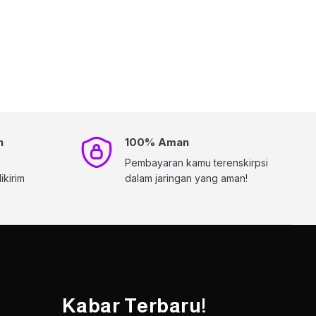
h
100% Aman
Pembayaran kamu terenskirpsi
kirim
dalam jaringan yang aman!
Kabar Terbaru!