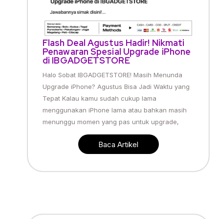
Flash Deal Agustus Hadir! Nikmati
Penawaran Spesial Upgrade iPhone
di IBGADGETSTORE
Halo Sobat IBGADGETSTORE! Masih Menunda
Upgrade iPhone? Agustus Bisa Jadi Waktu yang
Tepat Kalau kamu sudah cukup lama
menggunakan iPhone lama atau bahkan masih
menunggu momen yang pas untuk upgrade,
Baca Artikel