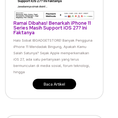
Ramai Dibahas! Benarkah iPhone 11
Series Masih Support iOS 27? Ini
Faktanya
Halo Sobat IBGADGETSTORE! Banyak Pengguna
iPhone 11 Mendadak Bingung, Apakah Kamu
Salah Satunya? Sejak Apple memperkenalkan
iOS 27, ada satu pertanyaan yang terus
bermunculan di media sosial, forum teknologi,
hingga
Baca Artikel