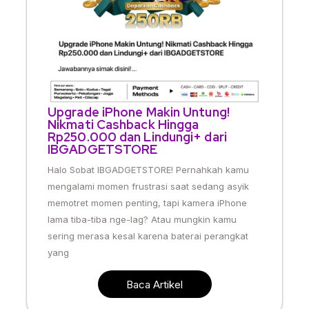
Upgrade iPhone Makin Untung!
Nikmati Cashback Hingga
Rp250.000 dan Lindungi+ dari
IBGADGETSTORE
Halo Sobat IBGADGETSTORE! Pernahkah kamu
mengalami momen frustrasi saat sedang asyik
memotret momen penting, tapi kamera iPhone
lama tiba-tiba nge-lag? Atau mungkin kamu
sering merasa kesal karena baterai perangkat
yang
Baca Artikel