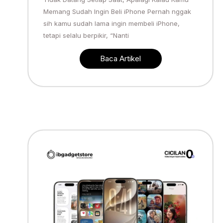
Memang Sudah Ingin Beli iPhone Pernah nggak
sih kamu sudah lama ingin membeli iPhone,
tetapi selalu berpikir, “Nanti
Baca Artikel