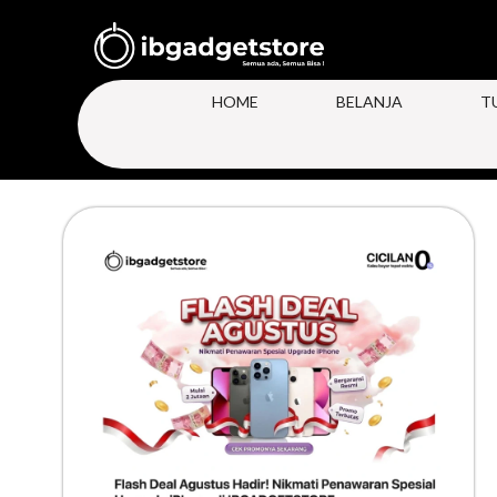
HOME
BELANJA
T