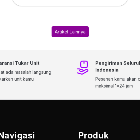
Artikel Lainnya
aransi Tukar Unit
Pengiriman Seluru
Indonesia
at ada masalah langsung
karkan unit kamu
Pesanan kamu akan di
maksimal 1x24 jam
Navigasi
Produk