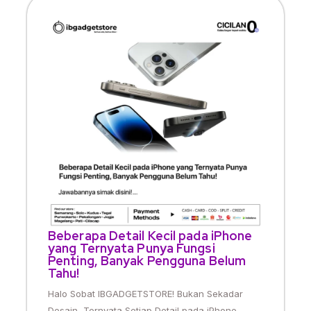
Beberapa Detail Kecil pada iPhone
yang Ternyata Punya Fungsi
Penting, Banyak Pengguna Belum
Tahu!
Halo Sobat IBGADGETSTORE! Bukan Sekadar
Desain, Ternyata Setiap Detail pada iPhone