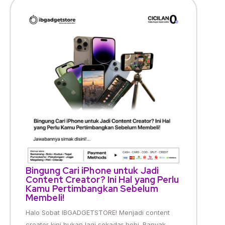
Bingung Cari iPhone untuk Jadi
Content Creator? Ini Hal yang Perlu
Kamu Pertimbangkan Sebelum
Membeli!
Halo Sobat IBGADGETSTORE! Menjadi content
creator kini bukan lagi sekadar hobi. Banyak