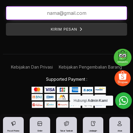
KIRIM PESAN
Kebijakan Dan Privasi
Kebijakan Pengembalian Barang
Supported Payment :
Hubungi
Admin Kami
Pusat Promo
Order
Tukar Tambah
Lindungi+
Akun