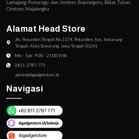
Lumajang, Ponorogo dan Jember, Bojonegoro, Blitar, Tuban,
Cirebon, Majalengka
Alamat Head Store
Jln. Pekunden Tengah No.1174, Pekunden, Kec. Semarang
Tengah, Kota Semarang, Jawa Tengah 50241
Min - Sab : 9:00 - 21:00 WIB
0811-2787-771
admin@ibgadgetstore.id
Navigasi