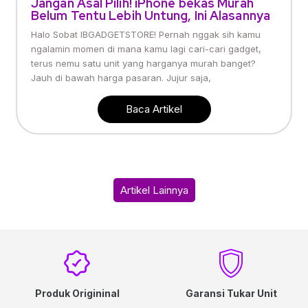
Jangan Asal Pilih! iPhone bekas Murah
Belum Tentu Lebih Untung, Ini Alasannya
Halo Sobat IBGADGETSTORE! Pernah nggak sih kamu
ngalamin momen di mana kamu lagi cari-cari gadget,
terus nemu satu unit yang harganya murah banget?
Jauh di bawah harga pasaran. Jujur saja,
Baca Artikel
Artikel Lainnya
Produk Origininal
Garansi Tukar Unit