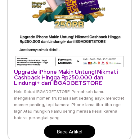
Upgrade iPhone Makin Untung! Nikmati
Cashback Hingga Rp250.000 dan
Lindungi+ dari IBGADGETSTORE
Halo Sobat IBGADGETSTORE! Pernahkah kamu
mengalami momen frustrasi saat sedang asyik memotret
momen penting, tapi kamera iPhone lama tiba-tiba nge-
lag? Atau mungkin kamu sering merasa kesal karena
baterai perangkat yang
Baca Artikel