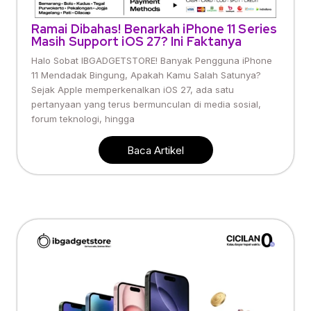
Ramai Dibahas! Benarkah iPhone 11 Series
Masih Support iOS 27? Ini Faktanya
Halo Sobat IBGADGETSTORE! Banyak Pengguna iPhone
11 Mendadak Bingung, Apakah Kamu Salah Satunya?
Sejak Apple memperkenalkan iOS 27, ada satu
pertanyaan yang terus bermunculan di media sosial,
forum teknologi, hingga
Baca Artikel