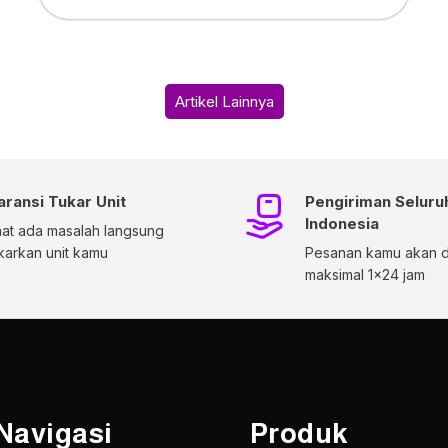
Artikel Lainnya
aransi Tukar Unit
Pengiriman Seluru
Indonesia
at ada masalah langsung
karkan unit kamu
Pesanan kamu akan di
maksimal 1x24 jam
Navigasi
Produk