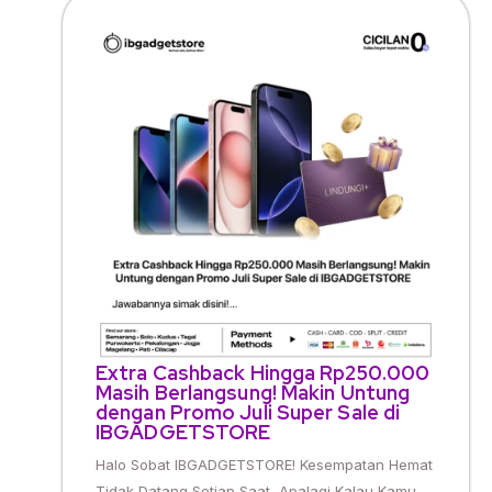
Extra Cashback Hingga Rp250.000
Masih Berlangsung! Makin Untung
dengan Promo Juli Super Sale di
IBGADGETSTORE
Halo Sobat IBGADGETSTORE! Kesempatan Hemat
Tidak Datang Setiap Saat, Apalagi Kalau Kamu