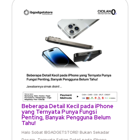
Beberapa Detail Kecil pada iPhone
yang Ternyata Punya Fungsi
Penting, Banyak Pengguna Belum
Tahu!
Halo Sobat IBGADGETSTORE! Bukan Sekadar
Desain, Ternyata Setiap Detail pada iPhone