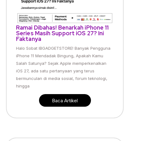
Ramai Dibahas! Benarkah iPhone 11
Series Masih Support iOS 27? Ini
Faktanya
Halo Sobat IBGADGETSTORE! Banyak Pengguna
iPhone 11 Mendadak Bingung, Apakah Kamu
Salah Satunya? Sejak Apple memperkenalkan
iOS 27, ada satu pertanyaan yang terus
bermunculan di media sosial, forum teknologi,
hingga
Baca Artikel