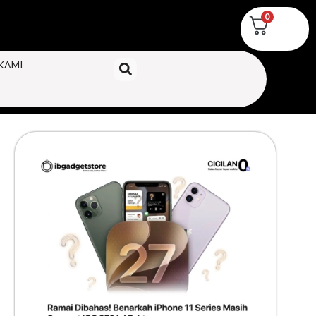
0
KAMI