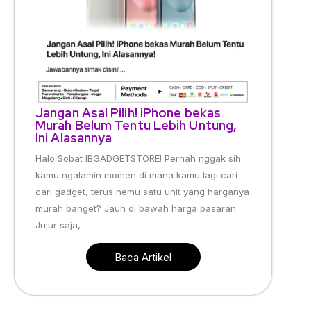
Jangan Asal Pilih! iPhone bekas
Murah Belum Tentu Lebih Untung,
Ini Alasannya
Halo Sobat IBGADGETSTORE! Pernah nggak sih
kamu ngalamin momen di mana kamu lagi cari-
cari gadget, terus nemu satu unit yang harganya
murah banget? Jauh di bawah harga pasaran.
Jujur saja,
Baca Artikel