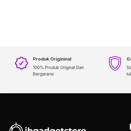
Produk Origininal
G
100% Produk Original Dan
Sa
Bergaransi
tu