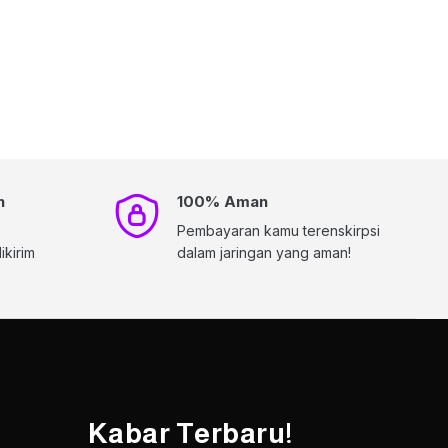
h
100% Aman
Pembayaran kamu terenskirpsi
kirim
dalam jaringan yang aman!
Kabar Terbaru!