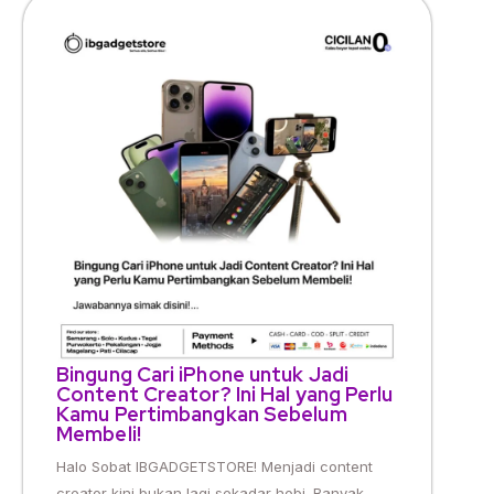
Bingung Cari iPhone untuk Jadi
Content Creator? Ini Hal yang Perlu
Kamu Pertimbangkan Sebelum
Membeli!
Halo Sobat IBGADGETSTORE! Menjadi content
creator kini bukan lagi sekadar hobi. Banyak