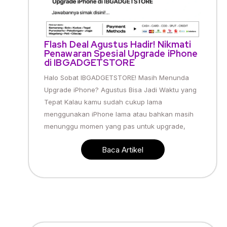
Flash Deal Agustus Hadir! Nikmati
Penawaran Spesial Upgrade iPhone
di IBGADGETSTORE
Halo Sobat IBGADGETSTORE! Masih Menunda
Upgrade iPhone? Agustus Bisa Jadi Waktu yang
Tepat Kalau kamu sudah cukup lama
menggunakan iPhone lama atau bahkan masih
menunggu momen yang pas untuk upgrade,
Baca Artikel