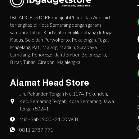
IBGADGETSTORE menjual iPhone dan Android
terlengkap di Kota Semarang dengan garansi
sampai 2 tahun. Kini telah memiliki cabang di Jogja,
Kudus, Solo dan Purwokerto, Pekalongan, Tegal,
Magelang, Pati, Malang, Madiun, Surabaya,
Lumajang, Ponorogo dan Jember, Bojonegoro,
Blitar, Tuban, Cirebon, Majalengka
Alamat Head Store
Jln. Pekunden Tengah No.1174, Pekunden,
Kec. Semarang Tengah, Kota Semarang, Jawa
Tengah 50241
Min - Sab : 9:00 - 21:00 WIB
0811-2787-771