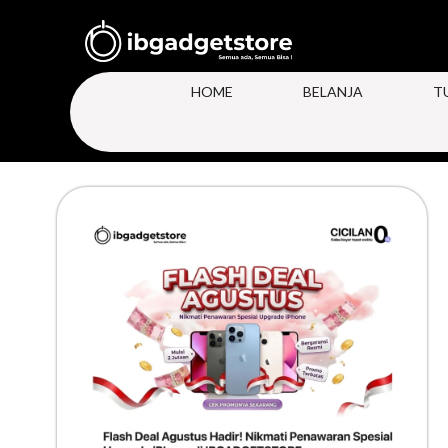
HOME
BELANJA
T