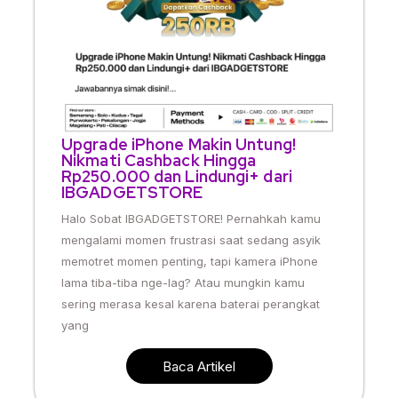
Upgrade iPhone Makin Untung!
Nikmati Cashback Hingga
Rp250.000 dan Lindungi+ dari
IBGADGETSTORE
Halo Sobat IBGADGETSTORE! Pernahkah kamu
mengalami momen frustrasi saat sedang asyik
memotret momen penting, tapi kamera iPhone
lama tiba-tiba nge-lag? Atau mungkin kamu
sering merasa kesal karena baterai perangkat
yang
Baca Artikel