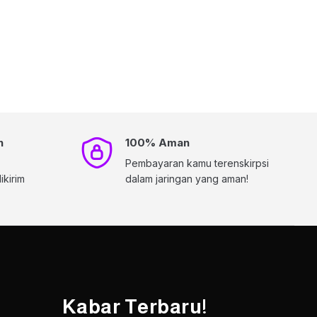
h
100% Aman
Pembayaran kamu terenskirpsi
kirim
dalam jaringan yang aman!
Kabar Terbaru!