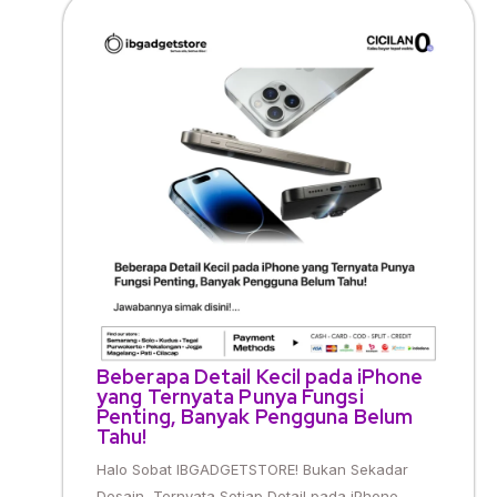
Beberapa Detail Kecil pada iPhone
yang Ternyata Punya Fungsi
Penting, Banyak Pengguna Belum
Tahu!
Halo Sobat IBGADGETSTORE! Bukan Sekadar
Desain, Ternyata Setiap Detail pada iPhone