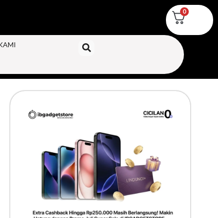
0
KAMI