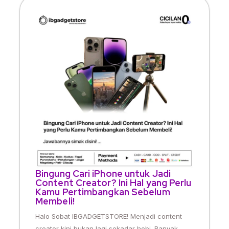
Bingung Cari iPhone untuk Jadi
Content Creator? Ini Hal yang Perlu
Kamu Pertimbangkan Sebelum
Membeli!
Halo Sobat IBGADGETSTORE! Menjadi content
creator kini bukan lagi sekadar hobi. Banyak