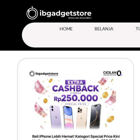
HOME
BELANJA
T