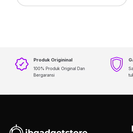
Produk Origininal
G
100% Produk Original Dan
Sa
Bergaransi
tu