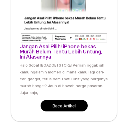
Jangan Asal Pilih! iPhone bekas
Murah Belum Tentu Lebih Untung,
Ini Alasannya
Halo Sobat IBGADGETSTORE! Pernah nggak sih
kamu ngalamin momen di mana kamu lagi cari-
cari gadget, terus nemu satu unit yang harganya
murah banget? Jauh di bawah harga pasaran.
Jujur saja,
Baca Artikel