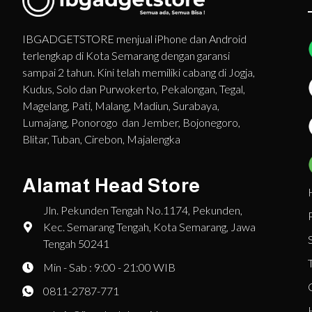
IBGADGETSTORE menjual iPhone dan Android
terlengkap di Kota Semarang dengan garansi
sampai 2 tahun. Kini telah memiliki cabang di Jogja,
Kudus, Solo dan Purwokerto, Pekalongan, Tegal,
Magelang, Pati, Malang, Madiun, Surabaya,
Lumajang, Ponorogo dan Jember, Bojonegoro,
Blitar, Tuban, Cirebon, Majalengka
Alamat Head Store
Jln. Pekunden Tengah No.1174, Pekunden,
Kec. Semarang Tengah, Kota Semarang, Jawa
Tengah 50241
Min - Sab : 9:00 - 21:00 WIB
0811-2787-771