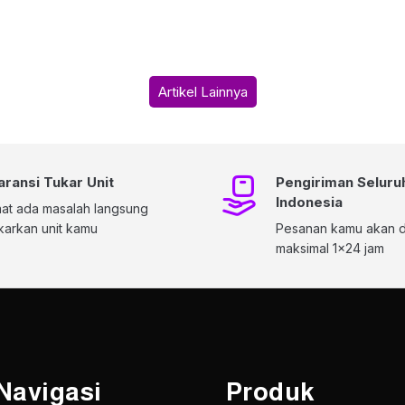
Artikel Lainnya
aransi Tukar Unit
Pengiriman Seluru
Indonesia
at ada masalah langsung
karkan unit kamu
Pesanan kamu akan di
maksimal 1x24 jam
Navigasi
Produk