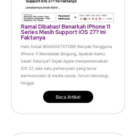
Ramai Dibahas! Benarkah iPhone 11
Series Masih Support iOS 27? Ini
Faktanya
Halo Sobat IBGADGETSTORE! Banyak Pengguna
iPhone 11 Mendadak Bingung, Apakah Kamu
Salah Satunya? Sejak Apple memperkenalkan
iOS 27, ada satu pertanyaan yang terus
bermunculan di media sosial, forum teknologi,
hingga
Baca Artikel