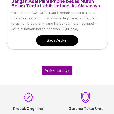
Jangan Asal Pilih! iPhone bekas Murah
Belum Tentu Lebih Untung, Ini Alasannya
Halo Sobat IBGADGETSTORE! Pernah nggak sih kamu
ngalamin momen di mana kamu lagi cari-cari gadget,
terus nemu satu unit yang harganya murah banget?
Jauh di bawah harga pasaran. Jujur saja,
Baca Artikel
Artikel Lainnya
Produk Origininal
Garansi Tukar Unit