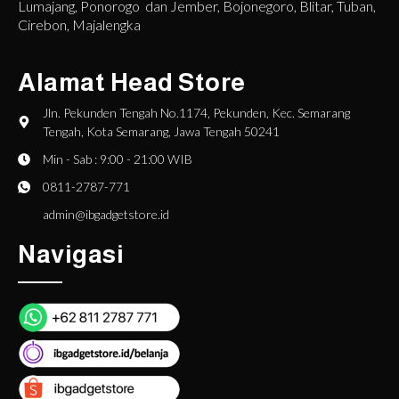
Lumajang, Ponorogo dan Jember, Bojonegoro, Blitar, Tuban,
Cirebon, Majalengka
Alamat Head Store
Jln. Pekunden Tengah No.1174, Pekunden, Kec. Semarang
Tengah, Kota Semarang, Jawa Tengah 50241
Min - Sab : 9:00 - 21:00 WIB
0811-2787-771
admin@ibgadgetstore.id
Navigasi