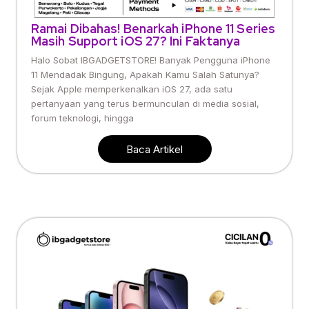
Ramai Dibahas! Benarkah iPhone 11 Series
Masih Support iOS 27? Ini Faktanya
Halo Sobat IBGADGETSTORE! Banyak Pengguna iPhone
11 Mendadak Bingung, Apakah Kamu Salah Satunya?
Sejak Apple memperkenalkan iOS 27, ada satu
pertanyaan yang terus bermunculan di media sosial,
forum teknologi, hingga
Baca Artikel