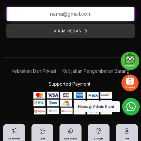
KIRIM PESAN
Kebijakan Dan Privasi
Kebijakan Pengembalian Barang
Supported Payment :
Hubungi
Admin Kami
Pusat Promo
Order
Tukar Tambah
Lindungi+
Akun