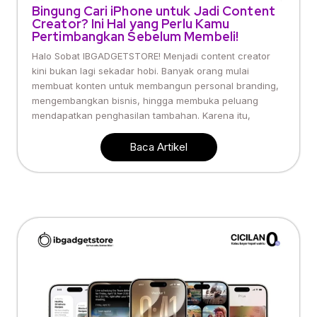
Bingung Cari iPhone untuk Jadi Content
Creator? Ini Hal yang Perlu Kamu
Pertimbangkan Sebelum Membeli!
Halo Sobat IBGADGETSTORE! Menjadi content creator
kini bukan lagi sekadar hobi. Banyak orang mulai
membuat konten untuk membangun personal branding,
mengembangkan bisnis, hingga membuka peluang
mendapatkan penghasilan tambahan. Karena itu,
Baca Artikel