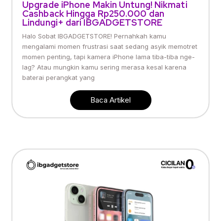
Upgrade iPhone Makin Untung! Nikmati
Cashback Hingga Rp250.000 dan
Lindungi+ dari IBGADGETSTORE
Halo Sobat IBGADGETSTORE! Pernahkah kamu
mengalami momen frustrasi saat sedang asyik memotret
momen penting, tapi kamera iPhone lama tiba-tiba nge-
lag? Atau mungkin kamu sering merasa kesal karena
baterai perangkat yang
Baca Artikel