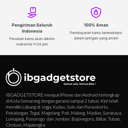
Pengiriman Seluruh
100% Aman
Indonesia
Pembayaran kamu terenskirpsi
dalam jaringan yang aman!
Pesanan kamu akan dikirim
maksimal 1x24 jam
IBGADGETSTORE menjual iPhone dan Android terlengkap
di Kota Semarang dengan garansi sampai 2 tahun. Kini telah
memiliki cabang di Jogja, Kudus, Solo dan Purwokerto,
Pekalongan, Tegal, Magelang, Pati, Malang, Madiun, Surabaya,
Lumajang, Ponorogo dan Jember, Bojonegoro, Blitar, Tuban,
Cirebon, Majalengka