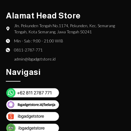
Alamat Head Store
Jln. Pekunden Tengah No.1174, Pekunden, Kec. Semarang
Tengah, Kota Semarang, Jawa Tengah 50241
Min - Sab : 9:00 - 21:00 WIB
0811-2787-771
admin@ibgadgetstore.id
Navigasi