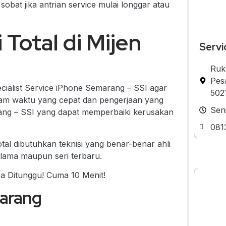
obat jika antrian service mulai longgar atau
Total di Mijen
Servi
Ruk
Pes
cialist Service iPhone Semarang – SSI agar
502
alam waktu yang cepat dan pengerjaan yang
Sen
arang – SSI yang dapat memperbaiki kerusakan
081
tal dibutuhkan teknisi yang benar-benar ahli
 lama maupun seri terbaru.
sa Ditunggu! Cuma 10 Menit!
marang