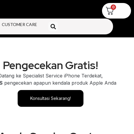
0
CUSTOMER CARE
Pengecekan Gratis!
Datang ke Specialist Service iPhone Terdekat,
S
pengecekan apapun kendala produk Apple Anda
Konsultasi Sekarang!