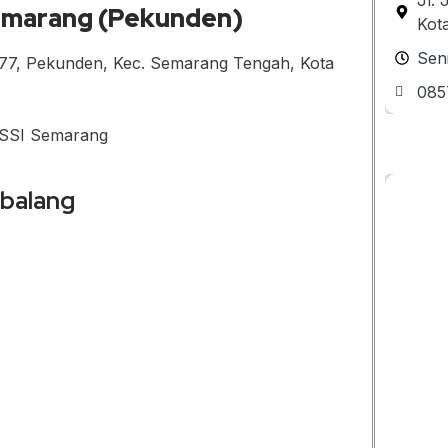
 Semarang (Pekunden)
Kot
Sen
177, Pekunden, Kec. Semarang Tengah, Kota
085
– SSI Semarang
mbalang