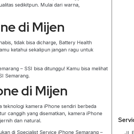
itas sedikitpun. Mulai dari warna,
ne di Mijen
abis, tidak bisa dicharge, Battery Health
amu ketahui sekalipun jangan ragu untuk
Semarang – SSI bisa ditunggu! Kamu bisa melihat
SSI Semarang.
ne di Mijen
 teknologi kamera iPhone sendiri berbeda
itur canggih yang disematkan, kamera iPhone
Servi
ernih dan natural.
ukan di Specialist Service iPhone Semarang –
Jl.