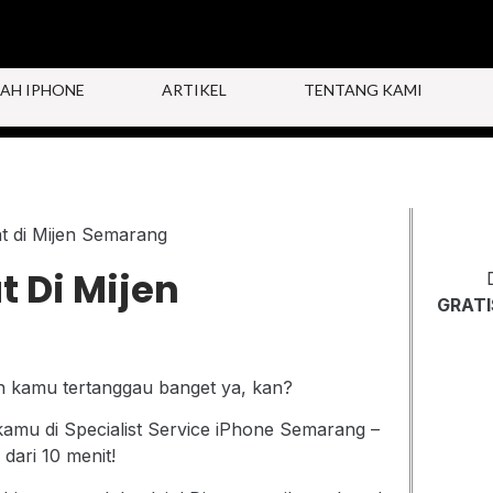
AH IPHONE
ARTIKEL
TENTANG KAMI
t Di Mijen
GRATI
n kamu tertanggau banget ya, kan?
 kamu di Specialist Service iPhone Semarang –
dari 10 menit!