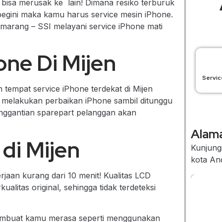
b bisa merusak ke lain! Dimana resiko terburuk
 begini maka kamu harus service mesin iPhone.
emarang – SSI melayani service iPhone mati
ne Di Mijen
Servic
tempat service iPhone terdekat di Mijen
 melakukan perbaikan iPhone sambil ditunggu
penggantian sparepart pelanggan akan
Alama
di Mijen
Kunjungi
kota An
jaan kurang dari 10 menit! Kualitas LCD
litas original, sehingga tidak terdeteksi
 membuat kamu merasa seperti menggunakan