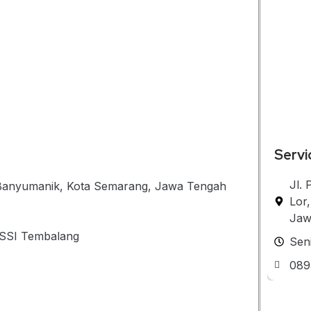
Servi
Jl.
. Banyumanik, Kota Semarang, Jawa Tengah
Lor
Jaw
– SSI Tembalang
Sen
089