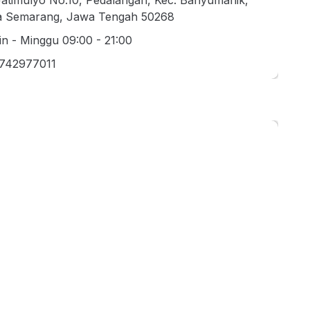
a Semarang, Jawa Tengah 50268
in - Minggu 09:00 - 21:00
742977011