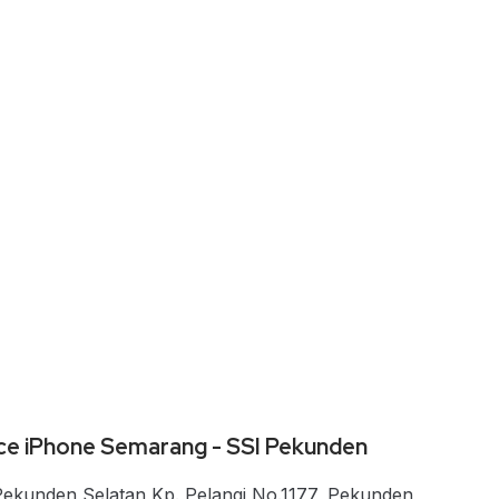
ce iPhone Semarang - SSI Pekunden
 Pekunden Selatan Kp. Pelangi No.1177, Pekunden,