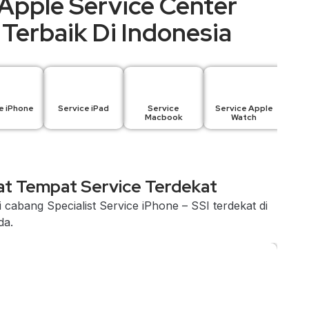
Apple Service Center
Terbaik Di Indonesia
e iPhone
Service iPad
Service
Service Apple
Macbook
Watch
t Tempat Service Terdekat
 cabang Specialist Service iPhone – SSI terdekat di
da.