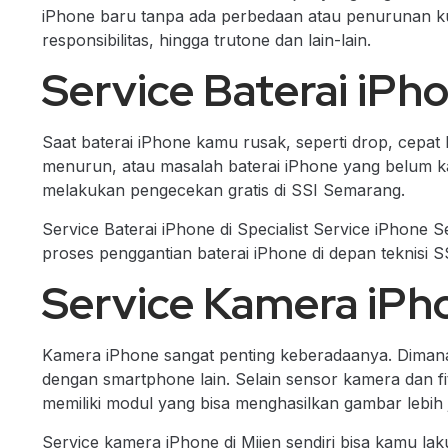
iPhone baru tanpa ada perbedaan atau penurunan kual
responsibilitas, hingga trutone dan lain-lain.
Service Baterai iPho
Saat baterai iPhone kamu rusak, seperti drop, cepat h
menurun, atau masalah baterai iPhone yang belum k
melakukan pengecekan gratis di SSI Semarang.
Service Baterai iPhone di Specialist Service iPhone 
proses penggantian baterai iPhone di depan teknisi 
Service Kamera iPho
Kamera iPhone sangat penting keberadaanya. Dimana
dengan smartphone lain. Selain sensor kamera dan f
memiliki modul yang bisa menghasilkan gambar lebih j
Service kamera iPhone di Mijen sendiri bisa kamu lak