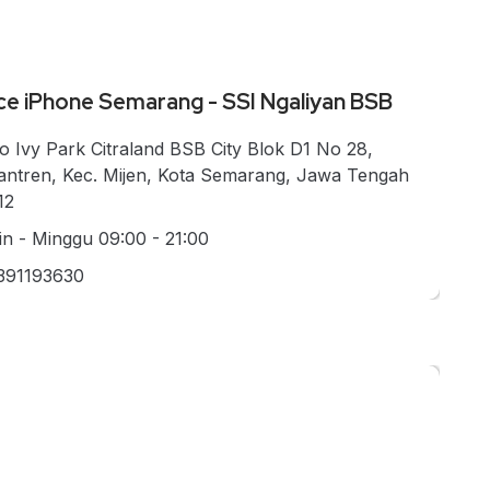
ce iPhone Semarang - SSI Ngaliyan BSB
o Ivy Park Citraland BSB City Blok D1 No 28,
antren, Kec. Mijen, Kota Semarang, Jawa Tengah
12
in - Minggu 09:00 - 21:00
391193630