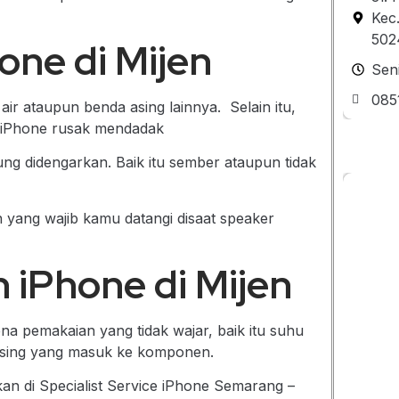
Kec
502
one di Mijen
Sen
085
r ataupun benda asing lainnya. Selain itu,
 iPhone rusak mendadak
ng didengarkan. Baik itu sember ataupun tidak
 yang wajib kamu datangi disaat speaker
n iPhone di Mijen
a pemakaian yang tidak wajar, baik itu suhu
 asing yang masuk ke komponen.
kan di Specialist Service iPhone Semarang –