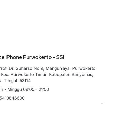
ce iPhone Purwokerto - SSI
 Prof. Dr. Suharso No.9, Mangunjaya, Purwokerto
, Kec. Purwokerto Timur, Kabupaten Banyumas,
a Tengah 53114
in - Minggu 09:00 - 21:00
5413846600