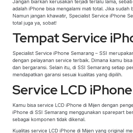
Jangan biarkan kerusakan terjadi terlalu lama, seba
adalah iPhone bisa mengalami mati total. Jika sudah
Namun jangan khawatir, Specialist Service iPhone S
total juga ya, sobat!
Tempat Service iPho
Specialist Service iPhone Semarang – SSI merupakan 
dengan pelayanan service terbaik. Dimana kamu bisa
dan bergaransi. Selain itu, di SSI Semarang setiap 
mendapatkan garansi sesuai kualitas yang dipilih.
Service LCD iPhone 
Kamu bisa service LCD iPhone di Mijen dengan penger
iPhone di SSI Semarang menggunakan sparepart berkua
sebagai komponen tidak dikenal.
Kualitas service LCD iPhone di Mijen yang original