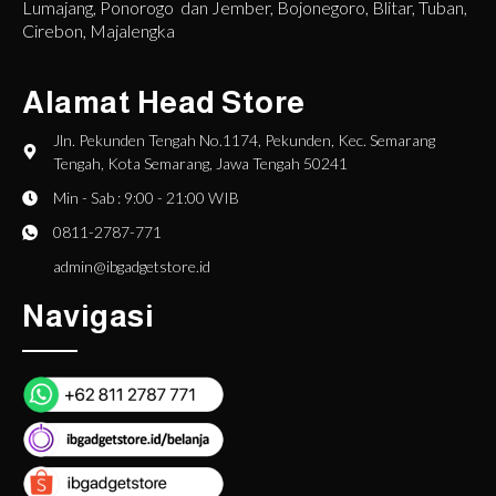
Lumajang, Ponorogo dan Jember, Bojonegoro, Blitar, Tuban,
Cirebon, Majalengka
Alamat Head Store
Jln. Pekunden Tengah No.1174, Pekunden, Kec. Semarang
Tengah, Kota Semarang, Jawa Tengah 50241
Min - Sab : 9:00 - 21:00 WIB
0811-2787-771
admin@ibgadgetstore.id
Navigasi