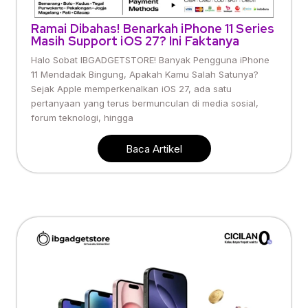
Ramai Dibahas! Benarkah iPhone 11 Series
Masih Support iOS 27? Ini Faktanya
Halo Sobat IBGADGETSTORE! Banyak Pengguna iPhone
11 Mendadak Bingung, Apakah Kamu Salah Satunya?
Sejak Apple memperkenalkan iOS 27, ada satu
pertanyaan yang terus bermunculan di media sosial,
forum teknologi, hingga
Baca Artikel