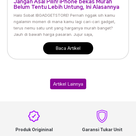
Jangan Asal Pilih! iPhone bekas Murah
Belum Tentu Lebih Untung, Ini Alasannya
Halo Sobat IBGADGETSTORE! Pernah nggak sih kamu
ngalamin momen di mana kamu lagi cari-cari gadget,
terus nemu satu unit yang harganya murah banget?
Jauh di bawah harga pasaran. Jujur saja,
Baca Artikel
Artikel Lainnya
Produk Origininal
Garansi Tukar Unit