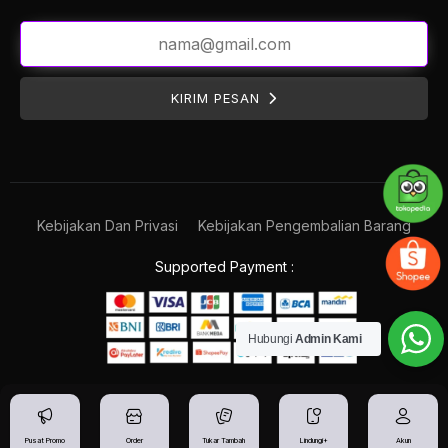
KIRIM PESAN
Kebijakan Dan Privasi
Kebijakan Pengembalian Barang
Supported Payment :
Hubungi
Admin Kami
Pusat Promo
Order
Tukar Tambah
Lindungi+
Akun