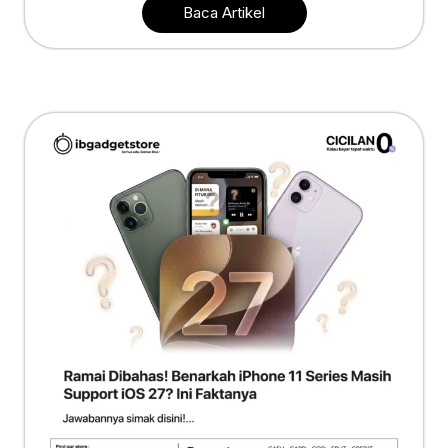
Baca Artikel