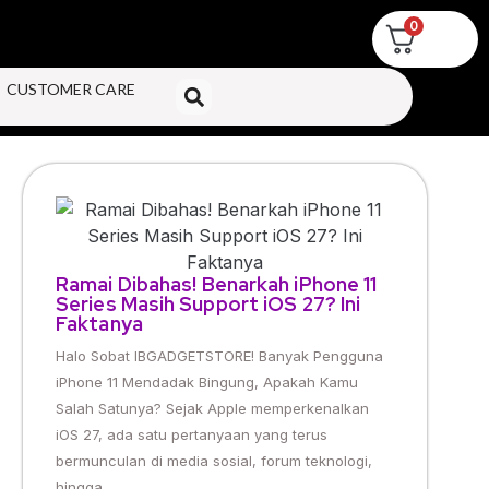
0
CUSTOMER CARE
Ramai Dibahas! Benarkah iPhone 11
Series Masih Support iOS 27? Ini
Faktanya
Halo Sobat IBGADGETSTORE! Banyak Pengguna
iPhone 11 Mendadak Bingung, Apakah Kamu
Salah Satunya? Sejak Apple memperkenalkan
iOS 27, ada satu pertanyaan yang terus
bermunculan di media sosial, forum teknologi,
hingga