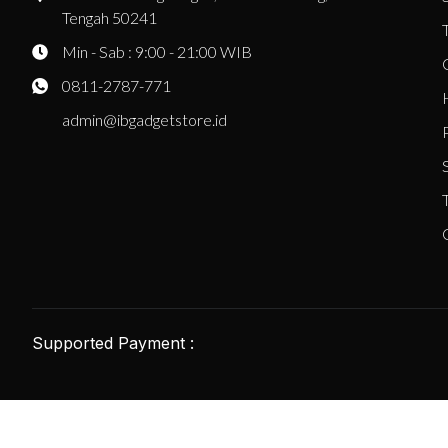
Tengah 50241
Min - Sab : 9:00 - 21:00 WIB
0811-2787-771
admin@ibgadgetstore.id
Supported Payment :