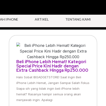
AH IPHONE
ARTIKEL
TENTANG KAMI
Beli iPhone Lebih Hemat! Kategori
Special Price Kini Hadir dengan
Extra Cashback Hingga Rp250.000
Halo Sobat IBGADGETSTORE! Saat Ingin Beli
iPhone Lebih Hemat, Jangan Sampai Salah Fokus
Siapa sih yang tidak ingin beli iPhone lebih
hemat? Rasanya hampir semua orang akan
menjawab ingin. Apalagi