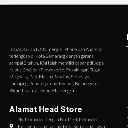
IBGADGETSTORE menjual iPhone dan Android
terlengkap di Kota Semarang dengan garansi
sampai 2 tahun. Kini telah memiliki cabang di Jogja,
Kudus, Solo dan Purwokerto, Pekalongan, Tegal,
Magelang, Pati, Malang, Madiun, Surabaya,
Lumajang, Ponorogo dan Jember, Bojonegoro,
Blitar, Tuban, Cirebon, Majalengka
Alamat Head Store
Jln. Pekunden Tengah No.1174, Pekunden,
Kec. Semarang Tengah, Kota Semarang, Jawa