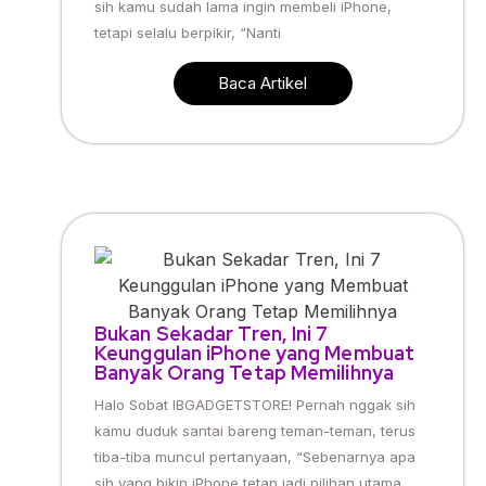
sih kamu sudah lama ingin membeli iPhone,
tetapi selalu berpikir, “Nanti
Baca Artikel
Bukan Sekadar Tren, Ini 7
Keunggulan iPhone yang Membuat
Banyak Orang Tetap Memilihnya
Halo Sobat IBGADGETSTORE! Pernah nggak sih
kamu duduk santai bareng teman-teman, terus
tiba-tiba muncul pertanyaan, “Sebenarnya apa
sih yang bikin iPhone tetap jadi pilihan utama