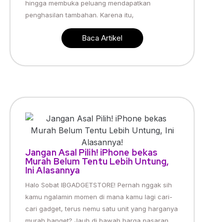
hingga membuka peluang mendapatkan
penghasilan tambahan. Karena itu,
Baca Artikel
Jangan Asal Pilih! iPhone bekas
Murah Belum Tentu Lebih Untung,
Ini Alasannya
Halo Sobat IBGADGETSTORE! Pernah nggak sih
kamu ngalamin momen di mana kamu lagi cari-
cari gadget, terus nemu satu unit yang harganya
murah banget? Jauh di bawah harga pasaran.