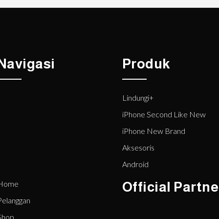
Navigasi
Produk
Lindungi+
iPhone Second Like New
iPhone New Brand
Aksesoris
Android
Home
Official Partne
Pelanggan
Shop