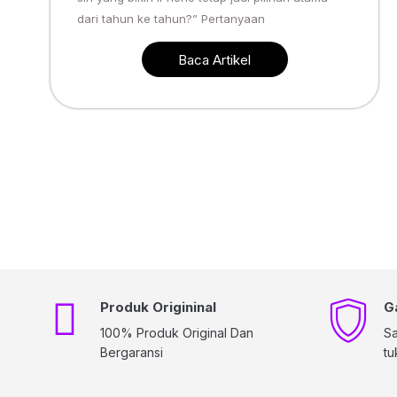
dari tahun ke tahun?” Pertanyaan
Baca Artikel
Produk Origininal
G
100% Produk Original Dan
Sa
Bergaransi
tu