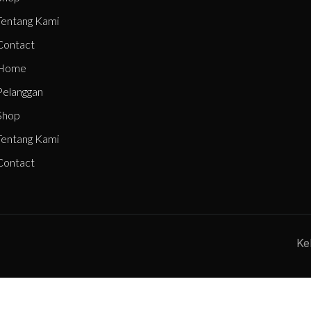
Tentang Kami
Contact
Home
Pelanggan
Shop
Tentang Kami
Contact
Ke