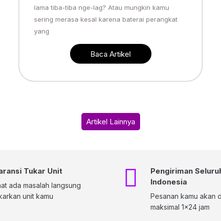
lama tiba-tiba nge-lag? Atau mungkin kamu
sering merasa kesal karena baterai perangkat
yang
Baca Artikel
Artikel Lainnya
aransi Tukar Unit
Pengiriman Seluru
Indonesia
at ada masalah langsung
karkan unit kamu
Pesanan kamu akan di
maksimal 1x24 jam