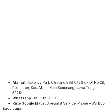
Alamat:
Ruko Ivy Park Citraland BSB City Blok D1 No 28,
Pesantren, Kec. Mijen, Kota Semarang, Jawa Tengah
50212
Whatsapp:
081391193630
Rute Google Maps:
Specialist Service iPhone – SSI BSB
Baca Juga: