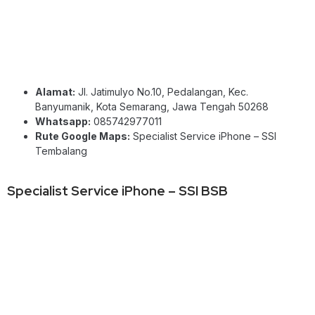
Alamat:
Jl. Jatimulyo No.10, Pedalangan, Kec.
Banyumanik, Kota Semarang, Jawa Tengah 50268
Whatsapp:
085742977011
Rute Google Maps:
Specialist Service iPhone – SSI
Tembalang
Specialist Service iPhone – SSI BSB