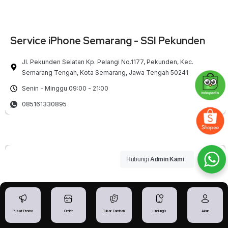
Service iPhone Semarang - SSI Pekunden
Jl. Pekunden Selatan Kp. Pelangi No.1177, Pekunden, Kec.
Semarang Tengah, Kota Semarang, Jawa Tengah 50241
Senin - Minggu 09:00 - 21:00
085161330895
Hubungi
Admin Kami
Pusat Promo
Order
Tukar Tambah
Lindungi+
Akun