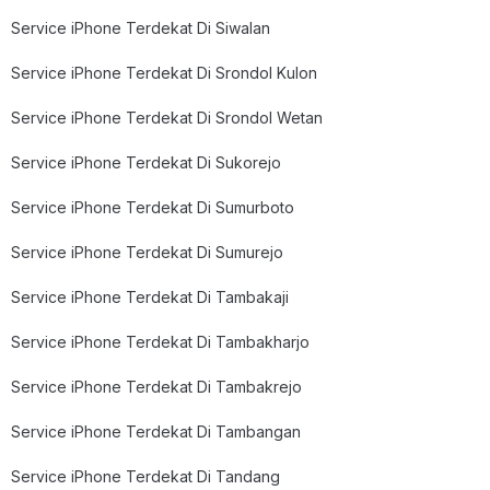
Service iPhone Terdekat Di Siwalan
Service iPhone Terdekat Di Srondol Kulon
Service iPhone Terdekat Di Srondol Wetan
Service iPhone Terdekat Di Sukorejo
Service iPhone Terdekat Di Sumurboto
Service iPhone Terdekat Di Sumurejo
Service iPhone Terdekat Di Tambakaji
Service iPhone Terdekat Di Tambakharjo
Service iPhone Terdekat Di Tambakrejo
Service iPhone Terdekat Di Tambangan
Service iPhone Terdekat Di Tandang