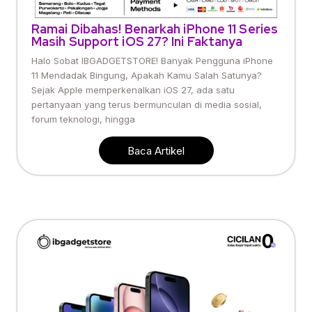
Ramai Dibahas! Benarkah iPhone 11 Series
Masih Support iOS 27? Ini Faktanya
Halo Sobat IBGADGETSTORE! Banyak Pengguna iPhone
11 Mendadak Bingung, Apakah Kamu Salah Satunya?
Sejak Apple memperkenalkan iOS 27, ada satu
pertanyaan yang terus bermunculan di media sosial,
forum teknologi, hingga
Baca Artikel