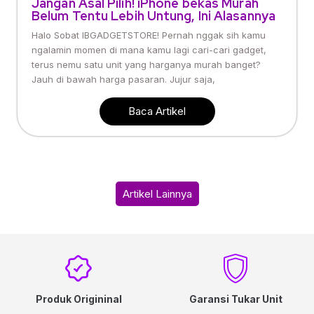
Jangan Asal Pilih! iPhone bekas Murah
Belum Tentu Lebih Untung, Ini Alasannya
Halo Sobat IBGADGETSTORE! Pernah nggak sih kamu
ngalamin momen di mana kamu lagi cari-cari gadget,
terus nemu satu unit yang harganya murah banget?
Jauh di bawah harga pasaran. Jujur saja,
Baca Artikel
Artikel Lainnya
Produk Origininal
Garansi Tukar Unit