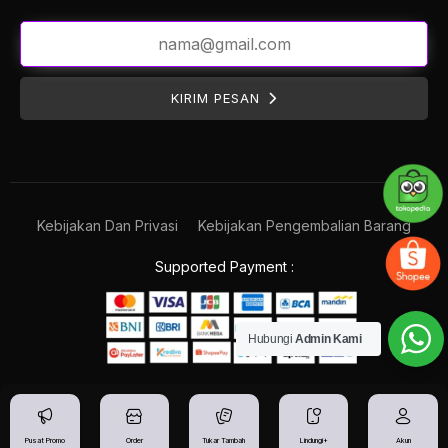
KIRIM PESAN
Kebijakan Dan Privasi
Kebijakan Pengembalian Barang
Supported Payment :
Hubungi
Admin Kami
Pusat Promo
Order
Tukar Tambah
Lindungi+
Akun