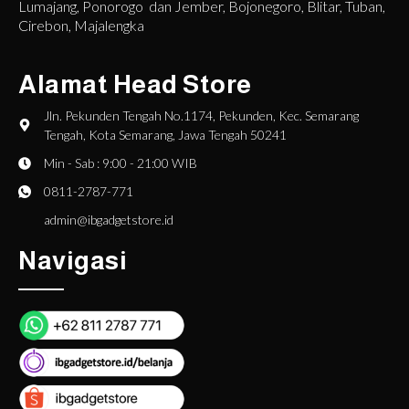
Lumajang, Ponorogo dan Jember, Bojonegoro, Blitar, Tuban,
Cirebon, Majalengka
Alamat Head Store
Jln. Pekunden Tengah No.1174, Pekunden, Kec. Semarang
Tengah, Kota Semarang, Jawa Tengah 50241
Min - Sab : 9:00 - 21:00 WIB
0811-2787-771
admin@ibgadgetstore.id
Navigasi