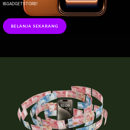
IBGADGETSTORE!
BELANJA SEKARANG