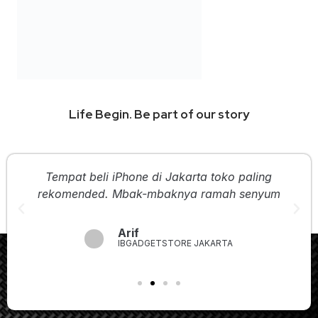
Arif
IBGADGETSTORE JAKARTA
Berita Terbaru
Flash Deal Agustus Hadir! Nikmati Penawaran 
IBGADGETSTORE
Halo Sobat IBGADGETSTORE! Masih Menunda Upgrade iPhone? 
sudah cukup lama menggunakan iPhone lama atau bahkan ma
Agustus bisa menjadi kesempatan yang sayang untuk dilewatka