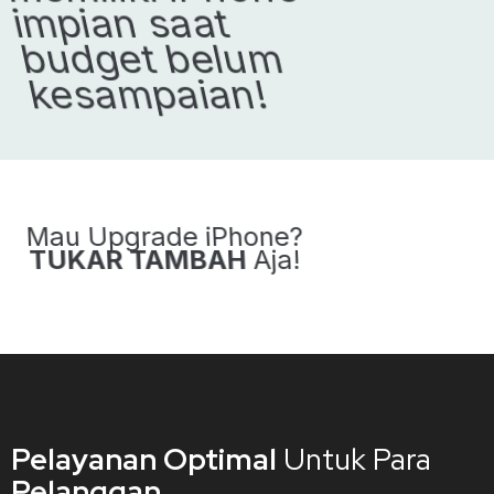
impian saat
budget belum
kesampaian!
Mau Upgrade iPhone?
TUKAR TAMBAH
Aja!
Pelayanan Optimal
Untuk Para
Pelanggan