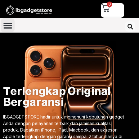
0
Terlengkap Original
Bergaransi
IBGADGETSTORE hadir untuk memenuhi kebutuhan gadget
Anda dengan pelayanan terbaik dan jaminan kualitas
produk. Dapatkan iPhone, iPad, Macbook, dan aksesori
Apple terlengkap dengan garansi sampai 2 tahun hanya di