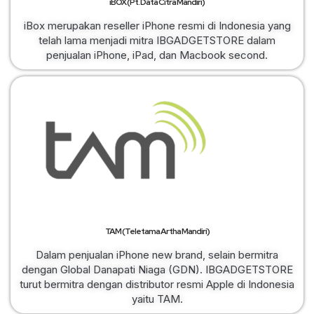
iBOX (Pt. Data Citra Mandiri)
iBox merupakan reseller iPhone resmi di Indonesia yang
telah lama menjadi mitra IBGADGETSTORE dalam
penjualan iPhone, iPad, dan Macbook second.
TAM (Teletama Artha Mandiri)
Dalam penjualan iPhone new brand, selain bermitra
dengan Global Danapati Niaga (GDN). IBGADGETSTORE
turut bermitra dengan distributor resmi Apple di Indonesia
yaitu TAM.