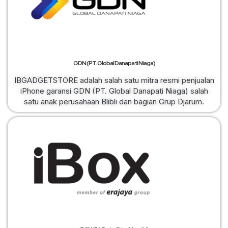
GDN (PT. Global Danapati Niaga)
IBGADGETSTORE adalah salah satu mitra resmi penjualan
iPhone garansi GDN (PT. Global Danapati Niaga) salah
satu anak perusahaan Blibli dan bagian Grup Djarum.