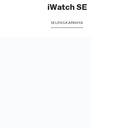
iPhone 16
SELENGKAPANYA