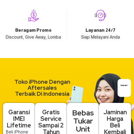
Beragam Promo
Layanan 24/7
Discount, Give Away, Lomba
Siap Melayani Anda
Toko iPhone Dengan
Aftersales
Terbaik Di Indonesia
Bebas
Garansi
Gratis
Jaminan
IMEI
Service
Harga
Tukar
Lifetime
Sampai 2
Beli
Unit
Tahun
Kembali
Beli iPhone