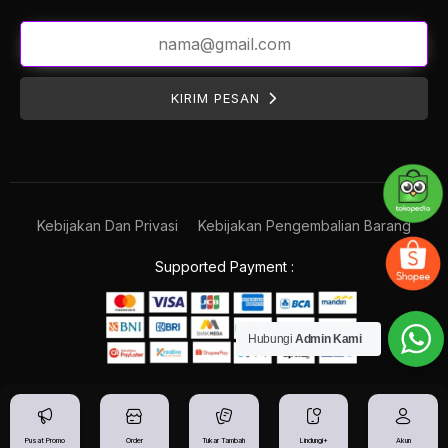
KIRIM PESAN
Kebijakan Dan Privasi
Kebijakan Pengembalian Barang
Supported Payment :
Hubungi
Admin Kami
Pusat Promo
Order
Tukar Tambah
Lindungi+
Akun