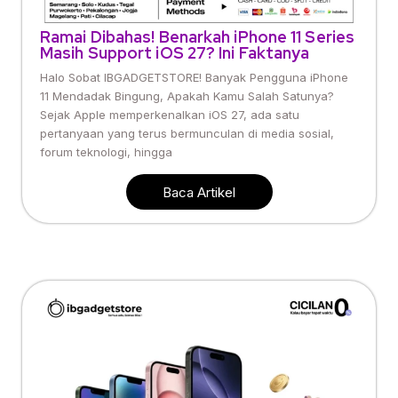
Ramai Dibahas! Benarkah iPhone 11 Series
Masih Support iOS 27? Ini Faktanya
Halo Sobat IBGADGETSTORE! Banyak Pengguna iPhone
11 Mendadak Bingung, Apakah Kamu Salah Satunya?
Sejak Apple memperkenalkan iOS 27, ada satu
pertanyaan yang terus bermunculan di media sosial,
forum teknologi, hingga
Baca Artikel