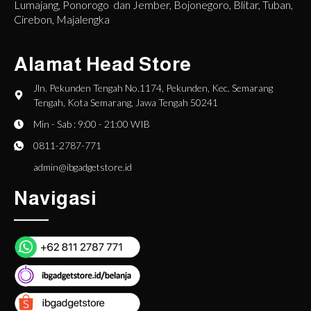
Lumajang, Ponorogo dan Jember, Bojonegoro, Blitar, Tuban,
Cirebon, Majalengka
Alamat Head Store
Jln. Pekunden Tengah No.1174, Pekunden, Kec. Semarang
Tengah, Kota Semarang, Jawa Tengah 50241
Min - Sab : 9:00 - 21:00 WIB
0811-2787-771
admin@ibgadgetstore.id
Navigasi