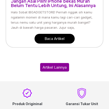
Jangan Asal Pilih! iPhone bekas Murah
Belum Tentu Lebih Untung, Ini Alasannya
Halo Sobat IBGADGETSTORE! Pernah nggak sih kamu
ngalamin momen di mana kamu lagi cari-cari gadget,
terus nemu satu unit yang harganya murah banget?
Jauh di bawah harga pasaran. Jujur saja,
Baca Artikel
Artikel Lainnya
Produk Origininal
Garansi Tukar Unit