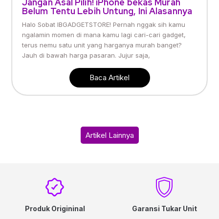
Jangan Asal Pilih! iPhone bekas Murah
Belum Tentu Lebih Untung, Ini Alasannya
Halo Sobat IBGADGETSTORE! Pernah nggak sih kamu
ngalamin momen di mana kamu lagi cari-cari gadget,
terus nemu satu unit yang harganya murah banget?
Jauh di bawah harga pasaran. Jujur saja,
Baca Artikel
Artikel Lainnya
Produk Origininal
Garansi Tukar Unit