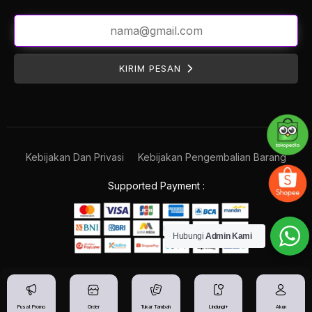
KIRIM PESAN
Kebijakan Dan Privasi
Kebijakan Pengembalian Barang
Supported Payment :
Hubungi
Admin Kami
Pusat Promo
Order
Tukar Tambah
Lindungi+
Akun