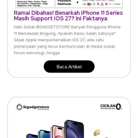
Ramai Dibahas! Benarkah iPhone 11 Series
Masih Support iOS 27? Ini Faktanya
Halo Sobat IBGADGETSTORE! Banyak Pengguna iPhone
11 Mendadak Bingung, Apakah Kamu Salah Satunya?
Sejak Apple memperkenalkan iOS 27, ada satu
pertanyaan yang terus bermunculan di media sosial,
forum teknologi, hingga
Baca Artikel