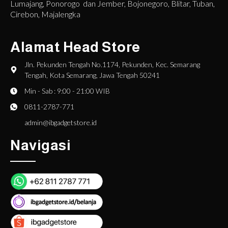
Lumajang, Ponorogo dan Jember, Bojonegoro, Blitar, Tuban,
Cirebon, Majalengka
Alamat Head Store
Jln. Pekunden Tengah No.1174, Pekunden, Kec. Semarang
Tengah, Kota Semarang, Jawa Tengah 50241
Min - Sab : 9:00 - 21:00 WIB
0811-2787-771
admin@ibgadgetstore.id
Navigasi