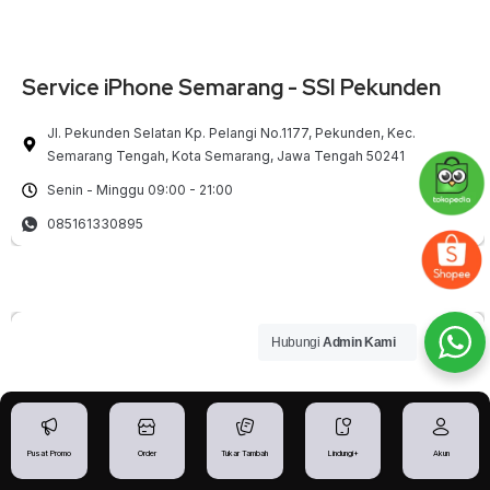
Service iPhone Semarang - SSI Pekunden
Jl. Pekunden Selatan Kp. Pelangi No.1177, Pekunden, Kec.
Semarang Tengah, Kota Semarang, Jawa Tengah 50241
Senin - Minggu 09:00 - 21:00
085161330895
Hubungi
Admin Kami
Pusat Promo
Order
Tukar Tambah
Lindungi+
Akun