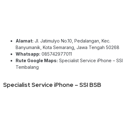
Alamat:
Jl. Jatimulyo No.10, Pedalangan, Kec.
Banyumanik, Kota Semarang, Jawa Tengah 50268
Whatsapp:
085742977011
Rute Google Maps:
Specialist Service iPhone – SSI
Tembalang
Specialist Service iPhone – SSI BSB