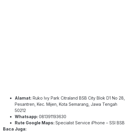
Alamat:
Ruko Ivy Park Citraland BSB City Blok D1 No 28,
Pesantren, Kec. Mijen, Kota Semarang, Jawa Tengah
50212
Whatsapp:
081391193630
Rute Google Maps:
Specialist Service iPhone – SSI BSB
Baca Juga: