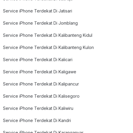
Service iPhone Terdekat Di Jatisari
Service iPhone Terdekat Di Jomblang
Service iPhone Terdekat Di Kalibanteng Kidul
Service iPhone Terdekat Di Kalibanteng Kulon
Service iPhone Terdekat Di Kalicari
Service iPhone Terdekat Di Kaligawe
Service iPhone Terdekat Di Kalipancur
Service iPhone Terdekat Di Kalisegoro
Service iPhone Terdekat Di Kaliwiru
Service iPhone Terdekat Di Kandri
Service iPhone Terdekat Di Karanganyar