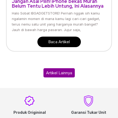
Jangan Asal Pilih! iPhone bekas Murah
Belum Tentu Lebih Untung, Ini Alasannya
Halo Sobat IBGADGETSTORE! Pernah nggak sih kamu
ngalamin momen di mana kamu lagi cari-cari gadget,
terus nemu satu unit yang harganya murah banget?
Jauh di bawah harga pasaran. Jujur saja,
Baca Artikel
Artikel Lainnya
Produk Origininal
Garansi Tukar Unit