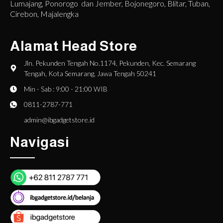
Lumajang, Ponorogo dan Jember, Bojonegoro, Blitar, Tuban,
Cirebon, Majalengka
Alamat Head Store
Jln. Pekunden Tengah No.1174, Pekunden, Kec. Semarang
Tengah, Kota Semarang, Jawa Tengah 50241
Min - Sab : 9:00 - 21:00 WIB
0811-2787-771
admin@ibgadgetstore.id
Navigasi