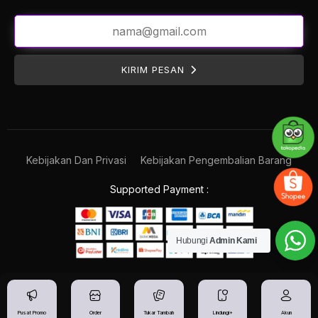
KIRIM PESAN
Kebijakan Dan Privasi
Kebijakan Pengembalian Barang
Supported Payment :
Hubungi
Admin Kami
Pusat Promo
Order
Tukar Tambah
Lindungi+
Akun