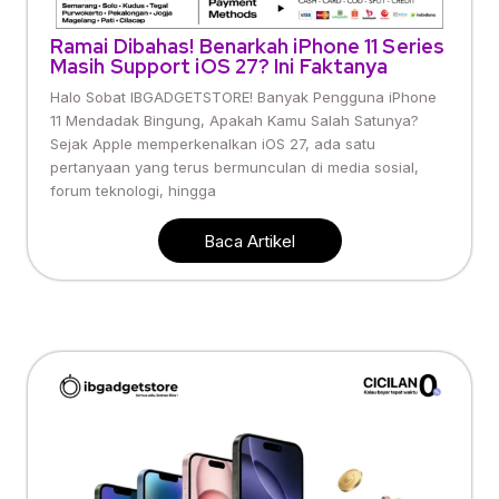
Ramai Dibahas! Benarkah iPhone 11 Series
Masih Support iOS 27? Ini Faktanya
Halo Sobat IBGADGETSTORE! Banyak Pengguna iPhone
11 Mendadak Bingung, Apakah Kamu Salah Satunya?
Sejak Apple memperkenalkan iOS 27, ada satu
pertanyaan yang terus bermunculan di media sosial,
forum teknologi, hingga
Baca Artikel