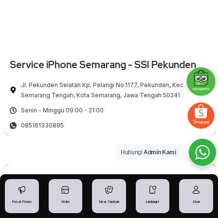
Service iPhone Semarang - SSI Pekunden
Jl. Pekunden Selatan Kp. Pelangi No.1177, Pekunden, Kec.
Semarang Tengah, Kota Semarang, Jawa Tengah 50241
Senin - Minggu 09:00 - 21:00
085161330895
Hubungi
Admin Kami
Pusat Promo
Order
Tukar Tambah
Lindungi+
Akun