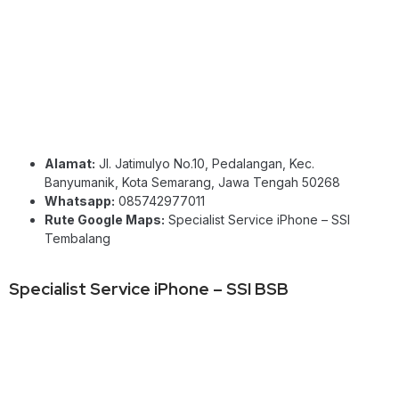
Alamat:
Jl. Jatimulyo No.10, Pedalangan, Kec.
Banyumanik, Kota Semarang, Jawa Tengah 50268
Whatsapp:
085742977011
Rute Google Maps:
Specialist Service iPhone – SSI
Tembalang
Specialist Service iPhone – SSI BSB