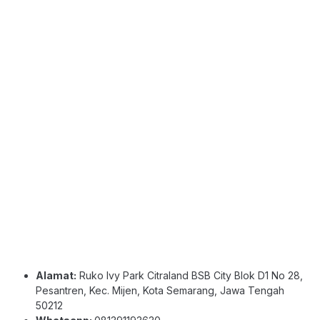
Alamat:
Ruko Ivy Park Citraland BSB City Blok D1 No 28,
Pesantren, Kec. Mijen, Kota Semarang, Jawa Tengah
50212