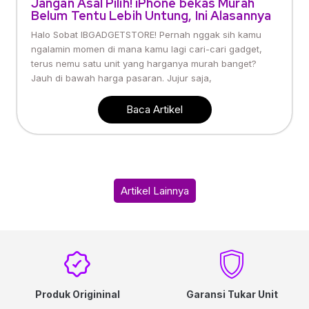
Jangan Asal Pilih! iPhone bekas Murah
Belum Tentu Lebih Untung, Ini Alasannya
Halo Sobat IBGADGETSTORE! Pernah nggak sih kamu
ngalamin momen di mana kamu lagi cari-cari gadget,
terus nemu satu unit yang harganya murah banget?
Jauh di bawah harga pasaran. Jujur saja,
Baca Artikel
Artikel Lainnya
Produk Origininal
Garansi Tukar Unit