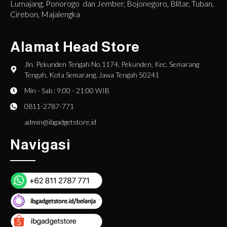
Lumajang, Ponorogo dan Jember, Bojonegoro, Blitar, Tuban,
Cirebon, Majalengka
Alamat Head Store
Jln. Pekunden Tengah No.1174, Pekunden, Kec. Semarang
Tengah, Kota Semarang, Jawa Tengah 50241
Min - Sab : 9:00 - 21:00 WIB
0811-2787-771
admin@ibgadgetstore.id
Navigasi