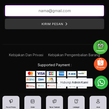
KIRIM PESAN
Kebijakan Dan Privasi
Kebijakan Pengembalian Barang
Supported Payment :
Hubungi
Admin Kami
Pusat Promo
Order
Tukar Tambah
Lindungi+
Akun