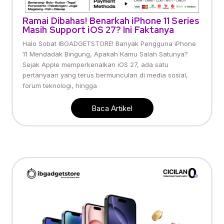
Ramai Dibahas! Benarkah iPhone 11 Series
Masih Support iOS 27? Ini Faktanya
Halo Sobat IBGADGETSTORE! Banyak Pengguna iPhone
11 Mendadak Bingung, Apakah Kamu Salah Satunya?
Sejak Apple memperkenalkan iOS 27, ada satu
pertanyaan yang terus bermunculan di media sosial,
forum teknologi, hingga
Baca Artikel