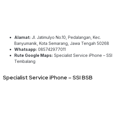
Alamat:
Jl. Jatimulyo No.10, Pedalangan, Kec.
Banyumanik, Kota Semarang, Jawa Tengah 50268
Whatsapp:
085742977011
Rute Google Maps:
Specialist Service iPhone – SSI
Tembalang
Specialist Service iPhone – SSI BSB