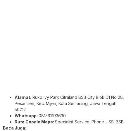
Alamat:
Ruko Ivy Park Citraland BSB City Blok D1 No 28,
Pesantren, Kec. Mijen, Kota Semarang, Jawa Tengah
50212
Whatsapp:
081391193630
Rute Google Maps:
Specialist Service iPhone – SSI BSB
Baca Juga: