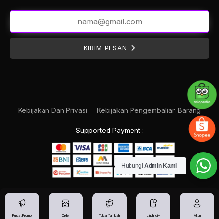
KIRIM PESAN
Kebijakan Dan Privasi
Kebijakan Pengembalian Barang
Supported Payment :
Hubungi
Admin Kami
Pusat Promo
Order
Tukar Tambah
Lindungi+
Akun