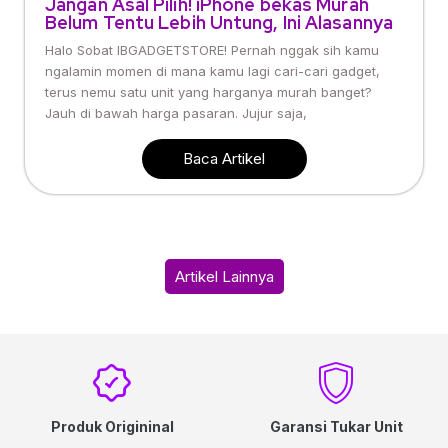
Jangan Asal Pilih! iPhone bekas Murah
Belum Tentu Lebih Untung, Ini Alasannya
Halo Sobat IBGADGETSTORE! Pernah nggak sih kamu
ngalamin momen di mana kamu lagi cari-cari gadget,
terus nemu satu unit yang harganya murah banget?
Jauh di bawah harga pasaran. Jujur saja,
Baca Artikel
Artikel Lainnya
Produk Origininal
Garansi Tukar Unit