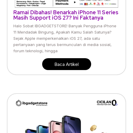
Ramai Dibahas! Benarkah iPhone 11 Series
Masih Support iOS 27? Ini Faktanya
Halo Sobat IBGADGETSTORE! Banyak Pengguna iPhone
11 Mendadak Bingung, Apakah Kamu Salah Satunya?
Sejak Apple memperkenalkan iOS 27, ada satu
pertanyaan yang terus bermunculan di media sosial,
forum teknologi, hingga
Baca Artikel