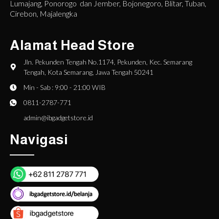
Lumajang, Ponorogo dan Jember, Bojonegoro, Blitar, Tuban,
Cirebon, Majalengka
Alamat Head Store
Jln. Pekunden Tengah No.1174, Pekunden, Kec. Semarang
Tengah, Kota Semarang, Jawa Tengah 50241
Min - Sab : 9:00 - 21:00 WIB
0811-2787-771
admin@ibgadgetstore.id
Navigasi