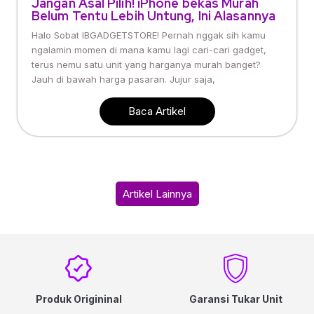
Jangan Asal Pilih! iPhone bekas Murah
Belum Tentu Lebih Untung, Ini Alasannya
Halo Sobat IBGADGETSTORE! Pernah nggak sih kamu
ngalamin momen di mana kamu lagi cari-cari gadget,
terus nemu satu unit yang harganya murah banget?
Jauh di bawah harga pasaran. Jujur saja,
Baca Artikel
Artikel Lainnya
Produk Origininal
Garansi Tukar Unit