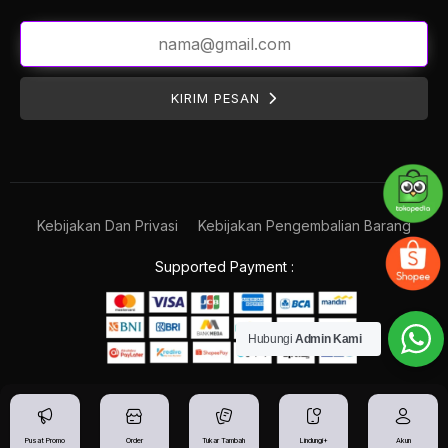
KIRIM PESAN
Kebijakan Dan Privasi
Kebijakan Pengembalian Barang
Supported Payment :
Hubungi
Admin Kami
Pusat Promo
Order
Tukar Tambah
Lindungi+
Akun