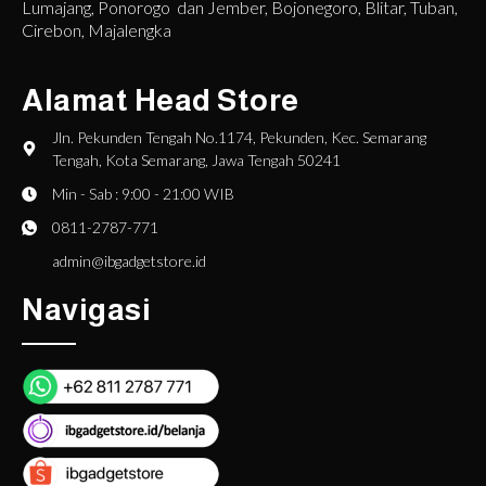
Lumajang, Ponorogo dan Jember, Bojonegoro, Blitar, Tuban,
Cirebon, Majalengka
Alamat Head Store
Jln. Pekunden Tengah No.1174, Pekunden, Kec. Semarang
Tengah, Kota Semarang, Jawa Tengah 50241
Min - Sab : 9:00 - 21:00 WIB
0811-2787-771
admin@ibgadgetstore.id
Navigasi