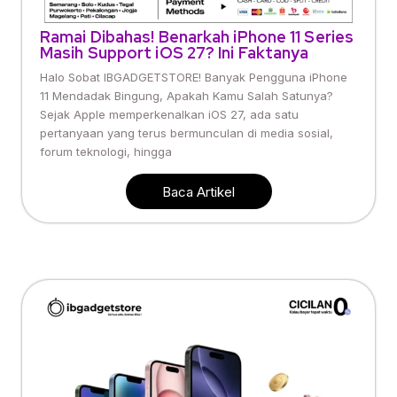
Ramai Dibahas! Benarkah iPhone 11 Series
Masih Support iOS 27? Ini Faktanya
Halo Sobat IBGADGETSTORE! Banyak Pengguna iPhone
11 Mendadak Bingung, Apakah Kamu Salah Satunya?
Sejak Apple memperkenalkan iOS 27, ada satu
pertanyaan yang terus bermunculan di media sosial,
forum teknologi, hingga
Baca Artikel