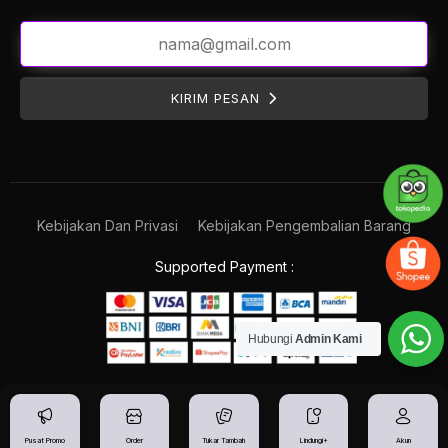
KIRIM PESAN
Kebijakan Dan Privasi
Kebijakan Pengembalian Barang
Supported Payment :
Hubungi
Admin Kami
Pusat Promo
Order
Tukar Tambah
Lindungi+
Akun