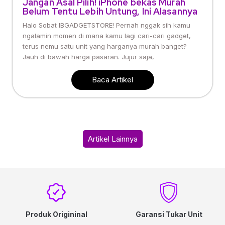
Jangan Asal Pilih! iPhone bekas Murah
Belum Tentu Lebih Untung, Ini Alasannya
Halo Sobat IBGADGETSTORE! Pernah nggak sih kamu
ngalamin momen di mana kamu lagi cari-cari gadget,
terus nemu satu unit yang harganya murah banget?
Jauh di bawah harga pasaran. Jujur saja,
Baca Artikel
Artikel Lainnya
Produk Origininal
Garansi Tukar Unit