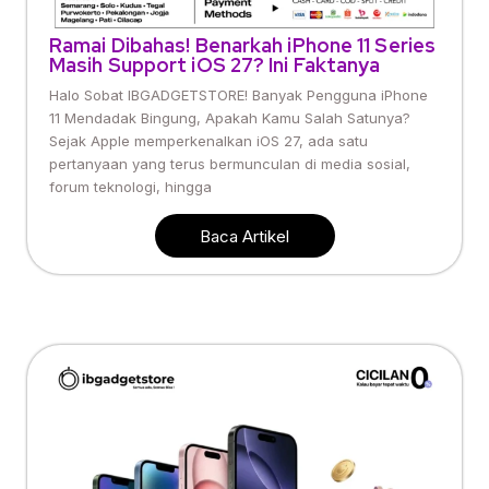
Ramai Dibahas! Benarkah iPhone 11 Series
Masih Support iOS 27? Ini Faktanya
Halo Sobat IBGADGETSTORE! Banyak Pengguna iPhone
11 Mendadak Bingung, Apakah Kamu Salah Satunya?
Sejak Apple memperkenalkan iOS 27, ada satu
pertanyaan yang terus bermunculan di media sosial,
forum teknologi, hingga
Baca Artikel