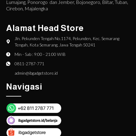
Lumajang, Ponorogo dan Jember, Bojonegoro, Blitar, Tuban,
Cirebon, Majalengka
Alamat Head Store
Jln. Pekunden Tengah No.1174, Pekunden, Kec. Semarang
Tengah, Kota Semarang, Jawa Tengah 50241
Min - Sab : 9:00 - 21:00 WIB
0811-2787-771
admin@ibgadgetstore.id
Navigasi