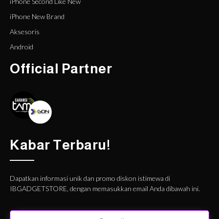
iPhone Second Like New
iPhone New Brand
Aksesoris
Android
Official Partner
Kabar Terbaru!
Dapatkan informasi unik dan promo diskon istimewa di
IBGADGETSTORE, dengan memasukkan email Anda dibawah ini.