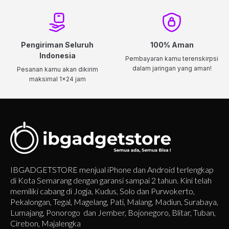
Pengiriman Seluruh
100% Aman
Indonesia
Pembayaran kamu terenskirpsi
dalam jaringan yang aman!
Pesanan kamu akan dikirim
maksimal 1x24 jam
IBGADGETSTORE menjual iPhone dan Android terlengkap
di Kota Semarang dengan garansi sampai 2 tahun. Kini telah
memiliki cabang di Jogja, Kudus, Solo dan Purwokerto,
Pekalongan, Tegal, Magelang, Pati, Malang, Madiun, Surabaya,
Lumajang, Ponorogo dan Jember, Bojonegoro, Blitar, Tuban,
Cirebon, Majalengka