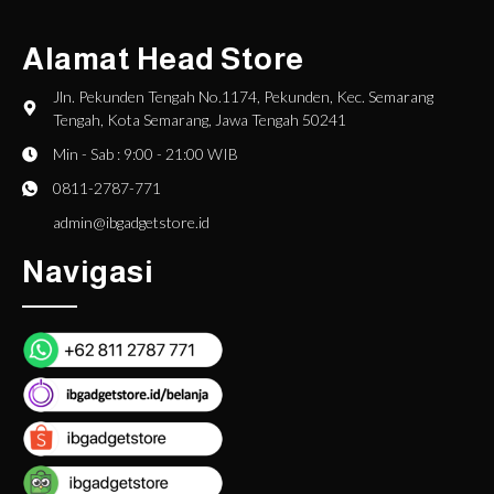
Alamat Head Store
Jln. Pekunden Tengah No.1174, Pekunden, Kec. Semarang
Tengah, Kota Semarang, Jawa Tengah 50241
Min - Sab : 9:00 - 21:00 WIB
0811-2787-771
admin@ibgadgetstore.id
Navigasi