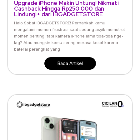
Upgrade iPhone Makin Untung! Nikmati
Cashback Hingga Rp250.000 dan
Lindungi+ dari IBGADGETSTORE
Halo Sobat IBGADGETSTORE! Pernahkah kamu
mengalami momen frustrasi saat sedang asyik memotret
momen penting, tapi kamera iPhone lama tiba-tiba nge-
lag? Atau mungkin kamu sering merasa kesal karena
baterai perangkat yang
Baca Artikel