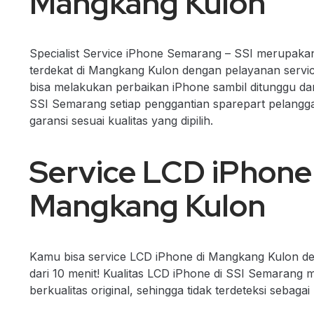
Mangkang Kulon
Specialist Service iPhone Semarang – SSI merupaka
terdekat di Mangkang Kulon dengan pelayanan servi
bisa melakukan perbaikan iPhone sambil ditunggu dan 
SSI Semarang setiap penggantian sparepart pelang
garansi sesuai kualitas yang dipilih.
Service LCD iPhone
Mangkang Kulon
Kamu bisa service LCD iPhone di Mangkang Kulon d
dari 10 menit! Kualitas LCD iPhone di SSI Semarang
berkualitas original, sehingga tidak terdeteksi sebaga