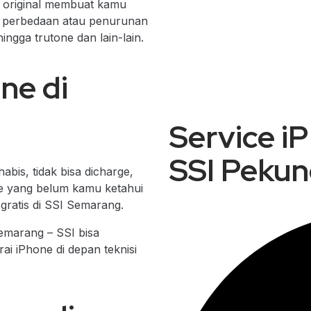
g original membuat kamu
a perbedaan atau penurunan
hingga trutone dan lain-lain.
ne di
Service i
SSI Peku
abis, tidak bisa dicharge,
ne yang belum kamu ketahui
ratis di SSI Semarang.
Semarang – SSI bisa
ai iPhone di depan teknisi