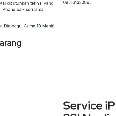
085161330895
tal dibutuhkan teknisi yang
 iPhone baik seri lama
sa Ditunggu! Cuma 10 Menit!
marang
Service i