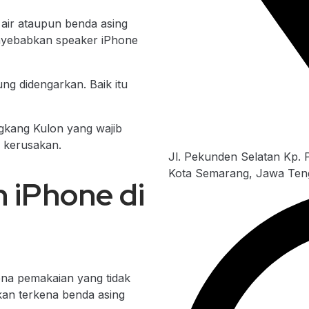
air ataupun benda asing
menyebabkan speaker iPhone
ng didengarkan. Baik itu
gkang Kulon yang wajib
 kerusakan.
Jl. Pekunden Selatan Kp. 
Kota Semarang, Jawa Ten
n iPhone di
ena pemakaian yang tidak
hkan terkena benda asing