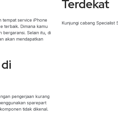
Terdekat
n tempat service iPhone
Kunjungi cabang Specialist 
ce terbaik. Dimana kamu
bergaransi. Selain itu, di
gan akan mendapatkan
 di
engan pengerjaan kurang
 menggunakan sparepart
i komponen tidak dikenal.