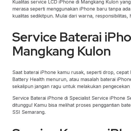
Kualitas service LCD iPhone di Mangkang Kulon yan
merasa seperti menggunakan iPhone baru tanpa ad
kualitas sedikitpun. Mulai dari warna, responsibilitas, 
Service Baterai iPho
Mangkang Kulon
Saat baterai iPhone kamu rusak, seperti drop, cepat h
Battery Health menurun, atau masalah baterai iPho
sekalipun jangan ragu untuk melakukan pengecekan g
Service Baterai iPhone di Specialist Service iPhone 
ditunggu! Kamu bisa melihat proses penggantian bater
SSI Semarang.