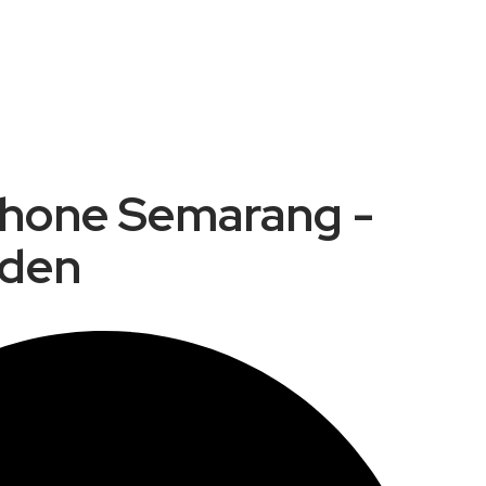
Phone Semarang -
nden