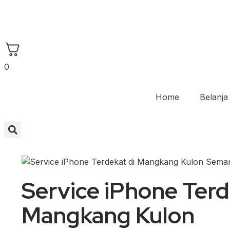
0
Home
Belanja
Service iPhone Terd
Mangkang Kulon