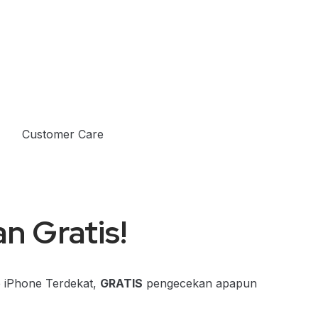
Customer Care
n Gratis!
e iPhone Terdekat,
GRATIS
pengecekan apapun