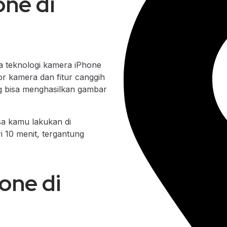
one di
a teknologi kamera iPhone
or kamera dan fitur canggih
g bisa menghasilkan gambar
sa kamu lakukan di
i 10 menit, tergantung
one di