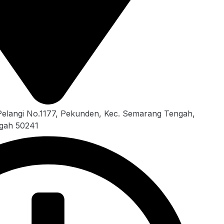
Pelangi No.1177, Pekunden, Kec. Semarang Tengah,
gah 50241