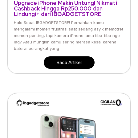
Upgrade iPhone Makin Untung! Nikmati
Cashback Hingga Rp250.000 dan
Lindungi+ dari IBGADGETSTORE
Halo Sobat IBGADGETSTORE! Pernahkah kamu
mengalami momen frustrasi saat sedang asyik memotret
momen penting, tapi kamera iPhone lama tiba-tiba nge-
lag? Atau mungkin kamu sering merasa kesal karena
baterai perangkat yang
Baca Artikel