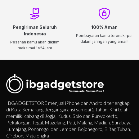
Pengiriman Seluruh
100% Aman
Indonesia
Pembayaran kamu terenskirpsi
dalam jaringan yang aman!
Pesanan kamu akan dikirim
maksimal 1x24 jam
IBGADGETSTORE menjual iPhone dan Android terlengkap
di Kota Semarang dengan garansi sampai 2 tahun. Kini telah
memiliki cabang di Jogja, Kudus, Solo dan Purwokerto,
Pekalongan, Tegal, Magelang, Pati, Malang, Madiun, Surabaya,
Lumajang, Ponorogo dan Jember, Bojonegoro, Blitar, Tuban,
Cirebon, Majalengka