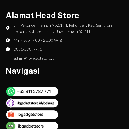
Alamat Head Store
Jln. Pekunden Tengah No.1174, Pekunden, Kec. Semarang
Tengah, Kota Semarang, Jawa Tengah 50241
Min - Sab : 9:00 - 21:00 WIB
0811-2787-771
admin@ibgadgetstore.id
Navigasi