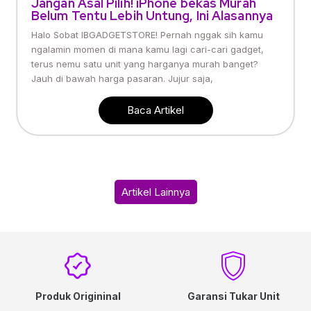
Jangan Asal Pilih! iPhone bekas Murah
Belum Tentu Lebih Untung, Ini Alasannya
Halo Sobat IBGADGETSTORE! Pernah nggak sih kamu
ngalamin momen di mana kamu lagi cari-cari gadget,
terus nemu satu unit yang harganya murah banget?
Jauh di bawah harga pasaran. Jujur saja,
Baca Artikel
Artikel Lainnya
Produk Origininal
Garansi Tukar Unit