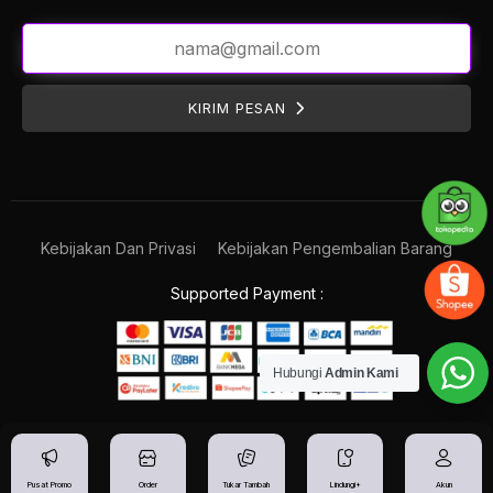
KIRIM PESAN
Kebijakan Dan Privasi
Kebijakan Pengembalian Barang
Supported Payment :
Hubungi
Admin Kami
Pusat Promo
Order
Tukar Tambah
Lindungi+
Akun