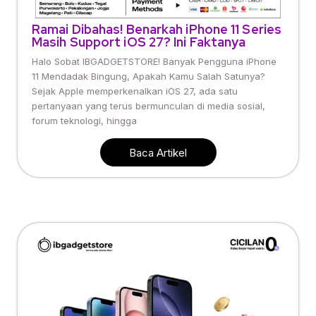
Ramai Dibahas! Benarkah iPhone 11 Series
Masih Support iOS 27? Ini Faktanya
Halo Sobat IBGADGETSTORE! Banyak Pengguna iPhone
11 Mendadak Bingung, Apakah Kamu Salah Satunya?
Sejak Apple memperkenalkan iOS 27, ada satu
pertanyaan yang terus bermunculan di media sosial,
forum teknologi, hingga
Baca Artikel