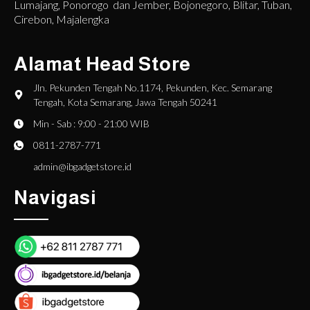
Lumajang, Ponorogo dan Jember, Bojonegoro, Blitar, Tuban,
Cirebon, Majalengka
Alamat Head Store
Jln. Pekunden Tengah No.1174, Pekunden, Kec. Semarang
Tengah, Kota Semarang, Jawa Tengah 50241
Min - Sab : 9:00 - 21:00 WIB
0811-2787-771
admin@ibgadgetstore.id
Navigasi