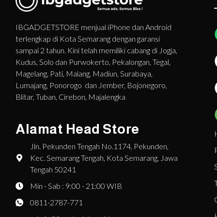
IBGADGETSTORE menjual iPhone dan Android
terlengkap di Kota Semarang dengan garansi
sampai 2 tahun. Kini telah memiliki cabang di Jogja,
Kudus, Solo dan Purwokerto, Pekalongan, Tegal,
Magelang, Pati, Malang, Madiun, Surabaya,
Lumajang, Ponorogo dan Jember, Bojonegoro,
Blitar, Tuban, Cirebon, Majalengka
Alamat Head Store
Jln. Pekunden Tengah No.1174, Pekunden,
Kec. Semarang Tengah, Kota Semarang, Jawa
Tengah 50241
Min - Sab : 9:00 - 21:00 WIB
0811-2787-771