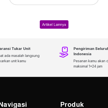
Artikel Lainnya
aransi Tukar Unit
Pengiriman Seluru
Indonesia
at ada masalah langsung
karkan unit kamu
Pesanan kamu akan di
maksimal 1x24 jam
Navigasi
Produk