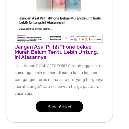
Jangan Asal Pilih! iPhone bekas
Murah Belum Tentu Lebih Untung,
Ini Alasannya
Halo Sobat IBGADGETSTORE! Pernah nggak sih
kamu ngalamin momen di mana kamu lagi cari-
cari gadget, terus nemu satu unit yang harganya
murah banget? Jauh di bawah harga pasaran.
Jujur saja,
Baca Artikel