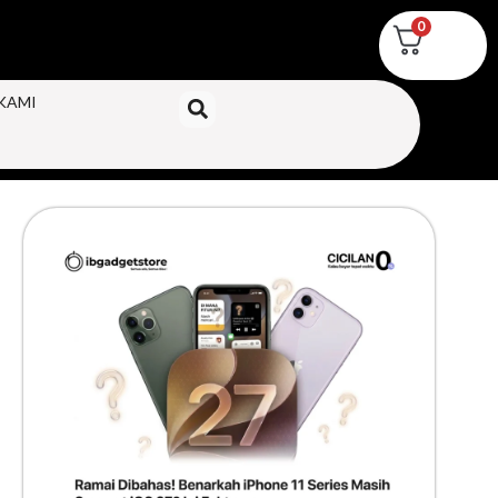
0
KAMI