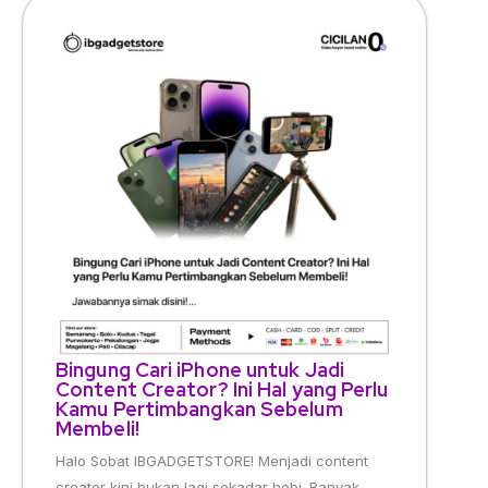
Bingung Cari iPhone untuk Jadi
Content Creator? Ini Hal yang Perlu
Kamu Pertimbangkan Sebelum
Membeli!
Halo Sobat IBGADGETSTORE! Menjadi content
creator kini bukan lagi sekadar hobi. Banyak