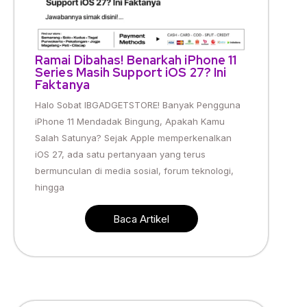
Ramai Dibahas! Benarkah iPhone 11
Series Masih Support iOS 27? Ini
Faktanya
Halo Sobat IBGADGETSTORE! Banyak Pengguna
iPhone 11 Mendadak Bingung, Apakah Kamu
Salah Satunya? Sejak Apple memperkenalkan
iOS 27, ada satu pertanyaan yang terus
bermunculan di media sosial, forum teknologi,
hingga
Baca Artikel