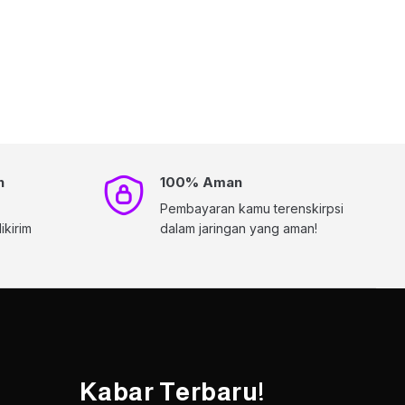
h
100% Aman
Pembayaran kamu terenskirpsi
kirim
dalam jaringan yang aman!
Kabar Terbaru!