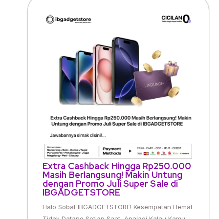
Extra Cashback Hingga Rp250.000
Masih Berlangsung! Makin Untung
dengan Promo Juli Super Sale di
IBGADGETSTORE
Halo Sobat IBGADGETSTORE! Kesempatan Hemat
Tidak Datang Setiap Saat, Apalagi Kalau Kamu