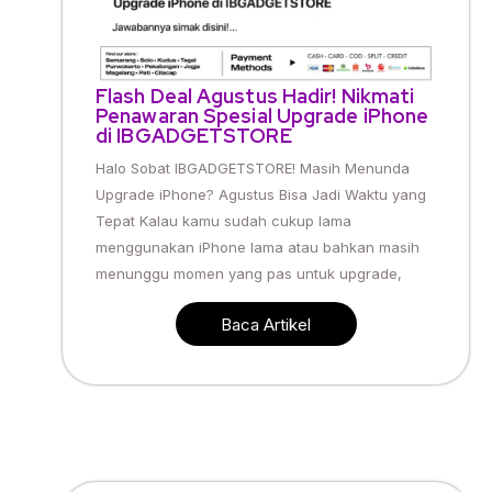
Flash Deal Agustus Hadir! Nikmati
Penawaran Spesial Upgrade iPhone
di IBGADGETSTORE
Halo Sobat IBGADGETSTORE! Masih Menunda
Upgrade iPhone? Agustus Bisa Jadi Waktu yang
Tepat Kalau kamu sudah cukup lama
menggunakan iPhone lama atau bahkan masih
menunggu momen yang pas untuk upgrade,
Baca Artikel