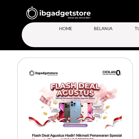
HOME
BELANJA
T