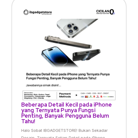
Beberapa Detail Kecil pada iPhone
yang Ternyata Punya Fungsi
Penting, Banyak Pengguna Belum
Tahu!
Halo Sobat IBGADGETSTORE! Bukan Sekadar
Desain, Ternyata Setiap Detail pada iPhone