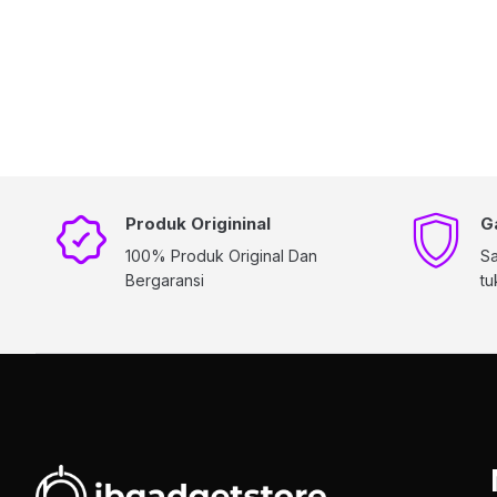
Produk Origininal
G
100% Produk Original Dan
Sa
Bergaransi
tu