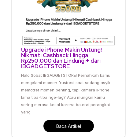
Upgrade iPhone Makin Untung!
Nikmati Cashback Hingga
Rp250.000 dan Lindungi+ dari
IBGADGETSTORE
Halo Sobat IBGADGETSTORE! Pernahkah kamu
mengalami momen frustrasi saat sedang asyik
memotret momen penting, tapi kamera iPhone
lama tiba-tiba nge-lag? Atau mungkin kamu
sering merasa kesal karena baterai perangkat
yang
Baca Artikel