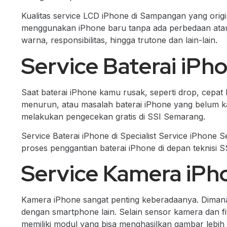
Kualitas service LCD iPhone di Sampangan yang ori
menggunakan iPhone baru tanpa ada perbedaan atau p
warna, responsibilitas, hingga trutone dan lain-lain.
Service Baterai iP
Saat baterai iPhone kamu rusak, seperti drop, cepat h
menurun, atau masalah baterai iPhone yang belum k
melakukan pengecekan gratis di SSI Semarang.
Service Baterai iPhone di Specialist Service iPhone 
proses penggantian baterai iPhone di depan teknisi 
Service Kamera iP
Kamera iPhone sangat penting keberadaanya. Dimana
dengan smartphone lain. Selain sensor kamera dan f
memiliki modul yang bisa menghasilkan gambar lebih j