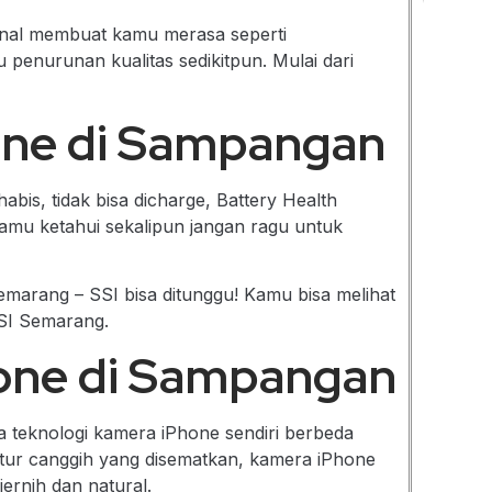
ginal membuat kamu merasa seperti
enurunan kualitas sedikitpun. Mulai dari
hone di Sampangan
abis, tidak bisa dicharge, Battery Health
amu ketahui sekalipun jangan ragu untuk
Semarang – SSI bisa ditunggu! Kamu bisa melihat
SSI Semarang.
hone di Sampangan
 teknologi kamera iPhone sendiri berbeda
itur canggih yang disematkan, kamera iPhone
ernih dan natural.