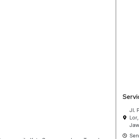
Servi
Jl.
Lor
Jaw
Sen