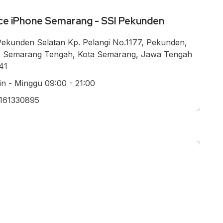
ce iPhone Semarang - SSI Pekunden
 Pekunden Selatan Kp. Pelangi No.1177, Pekunden,
. Semarang Tengah, Kota Semarang, Jawa Tengah
41
in - Minggu 09:00 - 21:00
161330895