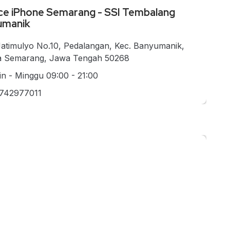
ce iPhone Semarang - SSI Tembalang
umanik
 Jatimulyo No.10, Pedalangan, Kec. Banyumanik,
a Semarang, Jawa Tengah 50268
in - Minggu 09:00 - 21:00
742977011