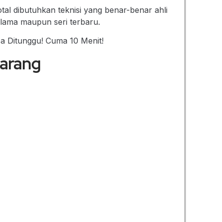
tal dibutuhkan teknisi yang benar-benar ahli
 lama maupun seri terbaru.
sa Ditunggu! Cuma 10 Menit!
marang