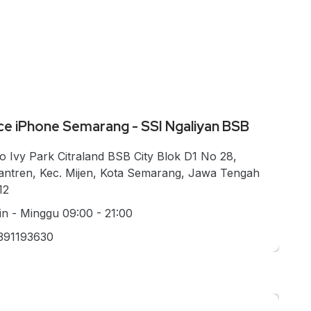
ce iPhone Semarang - SSI Ngaliyan BSB
o Ivy Park Citraland BSB City Blok D1 No 28,
antren, Kec. Mijen, Kota Semarang, Jawa Tengah
12
in - Minggu 09:00 - 21:00
391193630