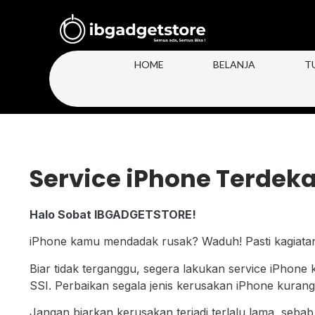
HOME
BELANJA
T
Service iPhone Terdek
Halo Sobat IBGADGETSTORE!
iPhone kamu mendadak rusak? Waduh! Pasti kagiata
Biar tidak terganggu, segera lakukan service iPhone
SSI. Perbaikan segala jenis kerusakan iPhone kurang 
Jangan biarkan kerusakan terjadi terlalu lama, seba