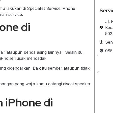
u lakukan di Specialist Service iPhone
Servi
ian service.
Jl.
one di
Kec
502
Sen
085
r ataupun benda asing lainnya. Selain itu,
 iPhone rusak mendadak
ng didengarkan. Baik itu sember ataupun tidak
pangan yang wajib kamu datangi disaat speaker
n iPhone di