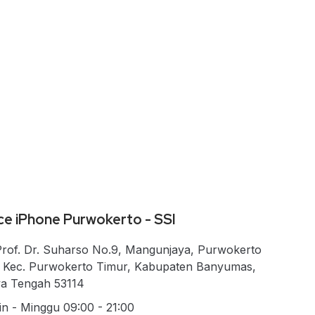
ce iPhone Purwokerto - SSI
 Prof. Dr. Suharso No.9, Mangunjaya, Purwokerto
, Kec. Purwokerto Timur, Kabupaten Banyumas,
a Tengah 53114
in - Minggu 09:00 - 21:00