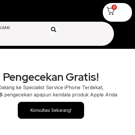
0
KAMI
Pengecekan Gratis!
Datang ke Specialist Service iPhone Terdekat,
S
pengecekan apapun kendala produk Apple Anda
Konsultasi Sekarang!