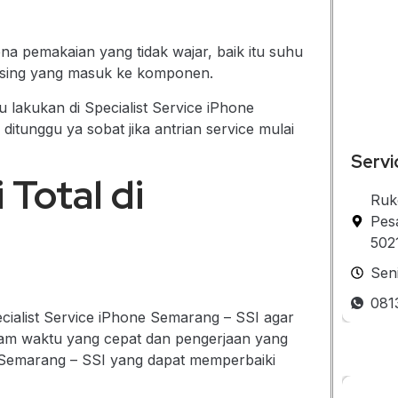
a pemakaian yang tidak wajar, baik itu suhu
 asing yang masuk ke komponen.
lakukan di Specialist Service iPhone
itunggu ya sobat jika antrian service mulai
Servi
Total di
Ruk
Pes
502
Sen
081
cialist Service iPhone Semarang – SSI agar
alam waktu yang cepat dan pengerjaan yang
e Semarang – SSI yang dapat memperbaiki