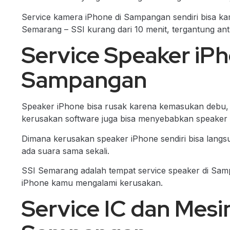
Service kamera iPhone di Sampangan sendiri bisa kam
Semarang – SSI kurang dari 10 menit, tergantung antr
Service Speaker iPh
Sampangan
Speaker iPhone bisa rusak karena kemasukan debu, ai
kerusakan software juga bisa menyebabkan speaker
Dimana kerusakan speaker iPhone sendiri bisa langsu
ada suara sama sekali.
SSI Semarang adalah tempat service speaker di Sam
iPhone kamu mengalami kerusakan.
Service IC dan Mesi