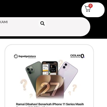
0
KAMI