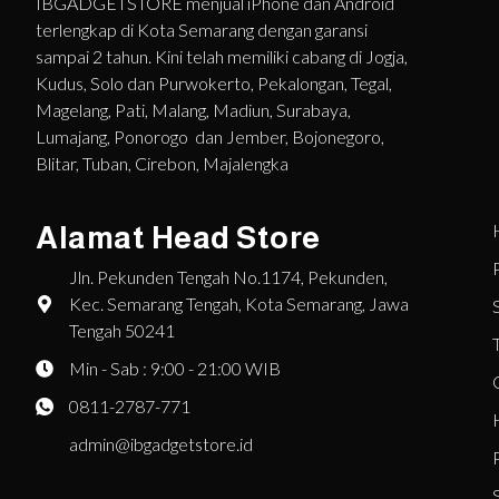
IBGADGETSTORE menjual iPhone dan Android
terlengkap di Kota Semarang dengan garansi
sampai 2 tahun. Kini telah memiliki cabang di Jogja,
Kudus, Solo dan Purwokerto, Pekalongan, Tegal,
Magelang, Pati, Malang, Madiun, Surabaya,
Lumajang, Ponorogo dan Jember, Bojonegoro,
Blitar, Tuban, Cirebon, Majalengka
Alamat Head Store
Jln. Pekunden Tengah No.1174, Pekunden,
Kec. Semarang Tengah, Kota Semarang, Jawa
Tengah 50241
Min - Sab : 9:00 - 21:00 WIB
0811-2787-771
admin@ibgadgetstore.id