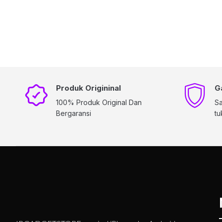
Produk Origininal
G
100% Produk Original Dan
Sa
Bergaransi
tu