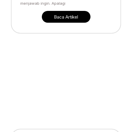
menjawab ingin. Apalagi
Baca Artikel