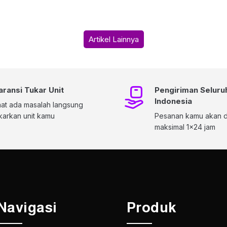
Artikel Lainnya
aransi Tukar Unit
Pengiriman Seluru
Indonesia
at ada masalah langsung
karkan unit kamu
Pesanan kamu akan di
maksimal 1x24 jam
Navigasi
Produk