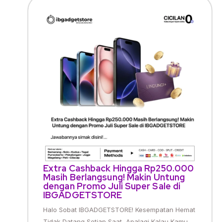
Extra Cashback Hingga Rp250.000
Masih Berlangsung! Makin Untung
dengan Promo Juli Super Sale di
IBGADGETSTORE
Halo Sobat IBGADGETSTORE! Kesempatan Hemat
Tidak Datang Setiap Saat, Apalagi Kalau Kamu