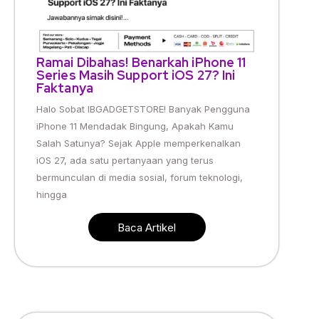
Ramai Dibahas! Benarkah iPhone 11
Series Masih Support iOS 27? Ini
Faktanya
Halo Sobat IBGADGETSTORE! Banyak Pengguna
iPhone 11 Mendadak Bingung, Apakah Kamu
Salah Satunya? Sejak Apple memperkenalkan
iOS 27, ada satu pertanyaan yang terus
bermunculan di media sosial, forum teknologi,
hingga
Baca Artikel