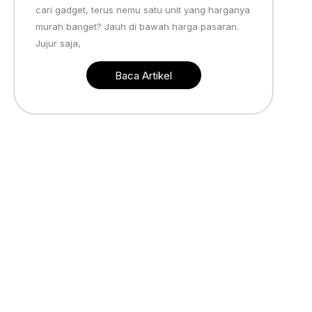
cari gadget, terus nemu satu unit yang harganya
murah banget? Jauh di bawah harga pasaran.
Jujur saja,
Baca Artikel