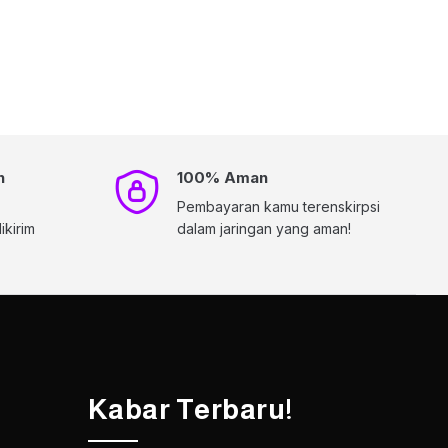
h
100% Aman
Pembayaran kamu terenskirpsi
kirim
dalam jaringan yang aman!
Kabar Terbaru!