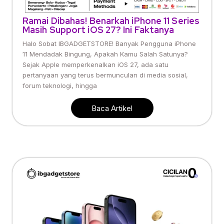
Ramai Dibahas! Benarkah iPhone 11 Series
Masih Support iOS 27? Ini Faktanya
Halo Sobat IBGADGETSTORE! Banyak Pengguna iPhone
11 Mendadak Bingung, Apakah Kamu Salah Satunya?
Sejak Apple memperkenalkan iOS 27, ada satu
pertanyaan yang terus bermunculan di media sosial,
forum teknologi, hingga
Baca Artikel