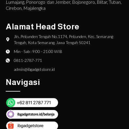
Lumajang, Ponorogo dan Jember, Bojonegoro, Blitar, Tuban,
Cirebon, Majalengka
Alamat Head Store
Jln. Pekunden Tengah No.1174, Pekunden, Kec. Semarang
Tengah, Kota Semarang, Jawa Tengah 50241
Min - Sab : 9:00 - 21:00 WIB
0811-2787-771
admin@ibgadgetstore.id
Navigasi