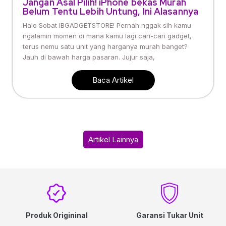
Jangan Asal Pilih! iPhone bekas Murah
Belum Tentu Lebih Untung, Ini Alasannya
Halo Sobat IBGADGETSTORE! Pernah nggak sih kamu
ngalamin momen di mana kamu lagi cari-cari gadget,
terus nemu satu unit yang harganya murah banget?
Jauh di bawah harga pasaran. Jujur saja,
Baca Artikel
Artikel Lainnya
Produk Origininal
Garansi Tukar Unit