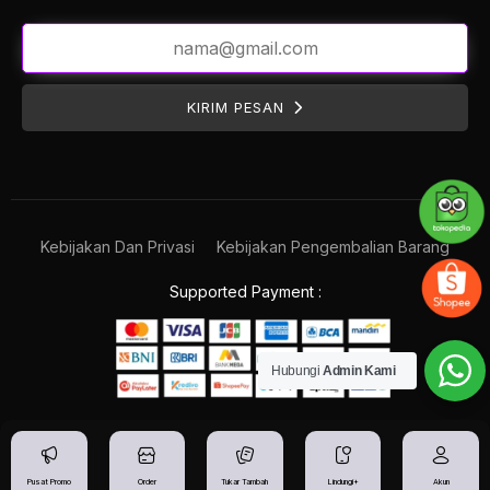
KIRIM PESAN
Kebijakan Dan Privasi
Kebijakan Pengembalian Barang
Supported Payment :
Hubungi
Admin Kami
Pusat Promo
Order
Tukar Tambah
Lindungi+
Akun