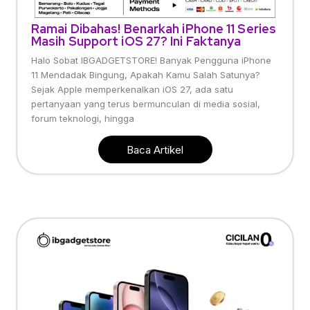
Ramai Dibahas! Benarkah iPhone 11 Series
Masih Support iOS 27? Ini Faktanya
Halo Sobat IBGADGETSTORE! Banyak Pengguna iPhone
11 Mendadak Bingung, Apakah Kamu Salah Satunya?
Sejak Apple memperkenalkan iOS 27, ada satu
pertanyaan yang terus bermunculan di media sosial,
forum teknologi, hingga
Baca Artikel