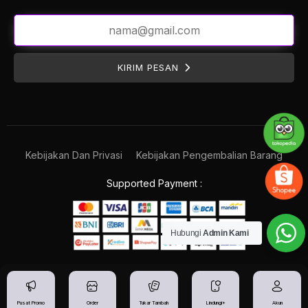
KIRIM PESAN
Kebijakan Dan Privasi
Kebijakan Pengembalian Barang
Supported Payment :
Hubungi
Admin Kami
Pusat Promo
Order
Tukar Tambah
Lindungi+
Akun