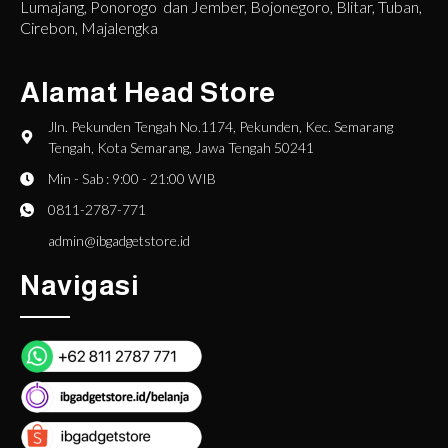
Lumajang, Ponorogo dan Jember, Bojonegoro, Blitar, Tuban,
Cirebon, Majalengka
Alamat Head Store
Jln. Pekunden Tengah No.1174, Pekunden, Kec. Semarang
Tengah, Kota Semarang, Jawa Tengah 50241
Min - Sab : 9:00 - 21:00 WIB
0811-2787-771
admin@ibgadgetstore.id
Navigasi