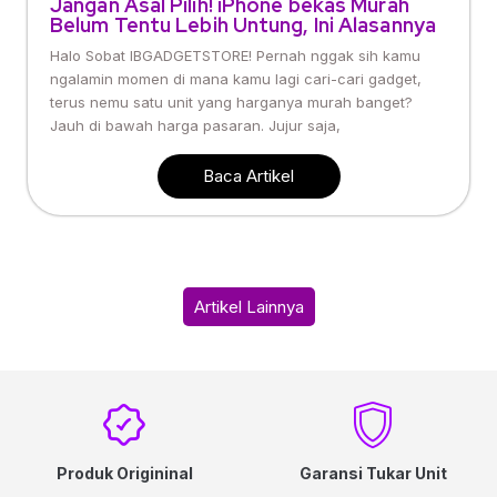
Jangan Asal Pilih! iPhone bekas Murah
Belum Tentu Lebih Untung, Ini Alasannya
Halo Sobat IBGADGETSTORE! Pernah nggak sih kamu
ngalamin momen di mana kamu lagi cari-cari gadget,
terus nemu satu unit yang harganya murah banget?
Jauh di bawah harga pasaran. Jujur saja,
Baca Artikel
Artikel Lainnya
Produk Origininal
Garansi Tukar Unit