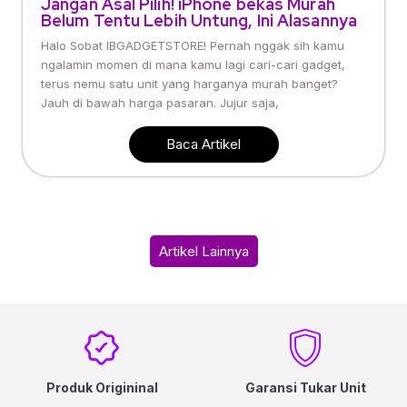
Jangan Asal Pilih! iPhone bekas Murah
Belum Tentu Lebih Untung, Ini Alasannya
Halo Sobat IBGADGETSTORE! Pernah nggak sih kamu
ngalamin momen di mana kamu lagi cari-cari gadget,
terus nemu satu unit yang harganya murah banget?
Jauh di bawah harga pasaran. Jujur saja,
Baca Artikel
Artikel Lainnya
Produk Origininal
Garansi Tukar Unit