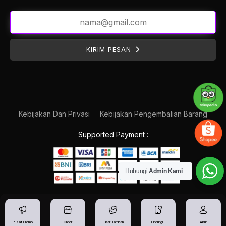
KIRIM PESAN
Kebijakan Dan Privasi
Kebijakan Pengembalian Barang
Supported Payment :
Hubungi
Admin Kami
Pusat Promo
Order
Tukar Tambah
Lindungi+
Akun