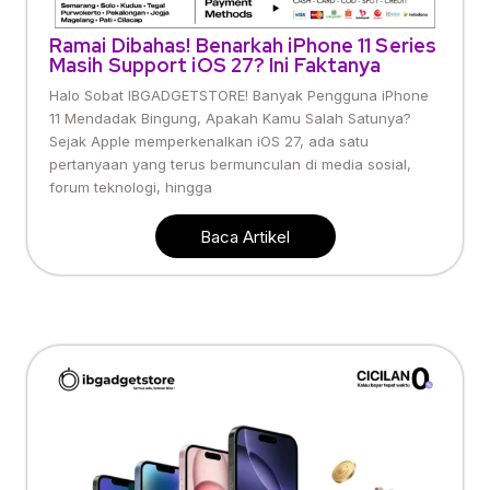
Ramai Dibahas! Benarkah iPhone 11 Series
Masih Support iOS 27? Ini Faktanya
Halo Sobat IBGADGETSTORE! Banyak Pengguna iPhone
11 Mendadak Bingung, Apakah Kamu Salah Satunya?
Sejak Apple memperkenalkan iOS 27, ada satu
pertanyaan yang terus bermunculan di media sosial,
forum teknologi, hingga
Baca Artikel