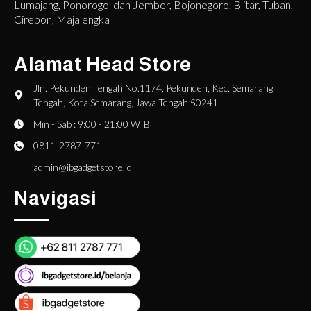
Lumajang, Ponorogo dan Jember, Bojonegoro, Blitar, Tuban,
Cirebon, Majalengka
Alamat Head Store
Jln. Pekunden Tengah No.1174, Pekunden, Kec. Semarang
Tengah, Kota Semarang, Jawa Tengah 50241
Min - Sab : 9:00 - 21:00 WIB
0811-2787-771
admin@ibgadgetstore.id
Navigasi