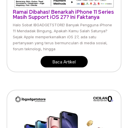
Ramai Dibahas! Benarkah iPhone 11 Series
Masih Support iOS 27? Ini Faktanya
Halo Sobat IBGADGETSTORE! Banyak Pengguna iPhone
11 Mendadak Bingung, Apakah Kamu Salah Satunya?
Sejak Apple memperkenalkan iOS 27, ada satu
pertanyaan yang terus bermunculan di media sosial,
forum teknologi, hingga
Baca Artikel