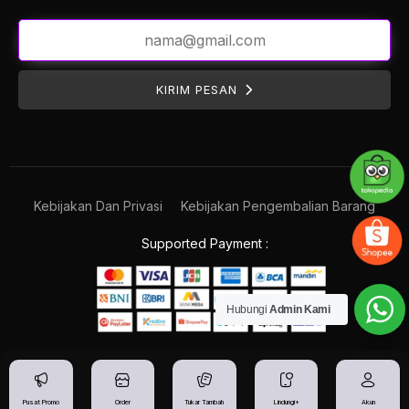
KIRIM PESAN
Kebijakan Dan Privasi
Kebijakan Pengembalian Barang
Supported Payment :
Hubungi
Admin Kami
Pusat Promo
Order
Tukar Tambah
Lindungi+
Akun