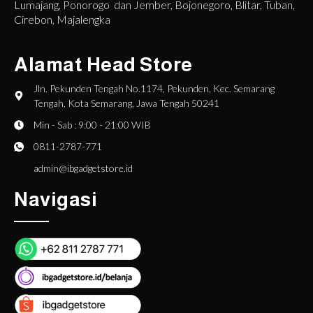
Lumajang, Ponorogo dan Jember, Bojonegoro, Blitar, Tuban,
Cirebon, Majalengka
Alamat Head Store
Jln. Pekunden Tengah No.1174, Pekunden, Kec. Semarang
Tengah, Kota Semarang, Jawa Tengah 50241
Min - Sab : 9:00 - 21:00 WIB
0811-2787-771
admin@ibgadgetstore.id
Navigasi