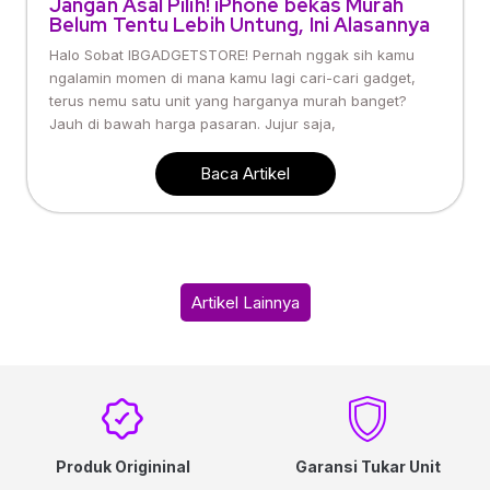
Jangan Asal Pilih! iPhone bekas Murah
Belum Tentu Lebih Untung, Ini Alasannya
Halo Sobat IBGADGETSTORE! Pernah nggak sih kamu
ngalamin momen di mana kamu lagi cari-cari gadget,
terus nemu satu unit yang harganya murah banget?
Jauh di bawah harga pasaran. Jujur saja,
Baca Artikel
Artikel Lainnya
Produk Origininal
Garansi Tukar Unit