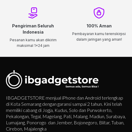
Pengiriman Seluruh
100% Aman
Indonesia
Pembayaran kamu terenskirpsi
dalam jaringan yang aman!
Pesanan kamu akan dikirim
maksimal 1x24 jam
IBGADGETSTORE menjual iPhone dan Android terlengkap
di Kota Semarang dengan garansi sampai 2 tahun. Kini telah
memiliki cabang di Jogja, Kudus, Solo dan Purwokerto,
Pekalongan, Tegal, Magelang, Pati, Malang, Madiun, Surabaya,
Lumajang, Ponorogo dan Jember, Bojonegoro, Blitar, Tuban,
Cirebon, Majalengka