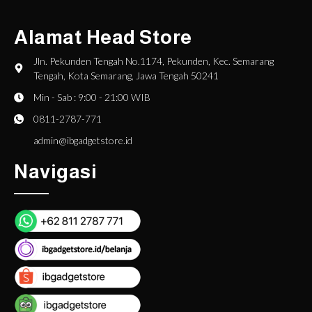
Alamat Head Store
Jln. Pekunden Tengah No.1174, Pekunden, Kec. Semarang
Tengah, Kota Semarang, Jawa Tengah 50241
Min - Sab : 9:00 - 21:00 WIB
0811-2787-771
admin@ibgadgetstore.id
Navigasi