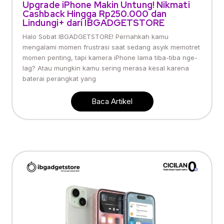
Upgrade iPhone Makin Untung! Nikmati
Cashback Hingga Rp250.000 dan
Lindungi+ dari IBGADGETSTORE
Halo Sobat IBGADGETSTORE! Pernahkah kamu
mengalami momen frustrasi saat sedang asyik memotret
momen penting, tapi kamera iPhone lama tiba-tiba nge-
lag? Atau mungkin kamu sering merasa kesal karena
baterai perangkat yang
Baca Artikel