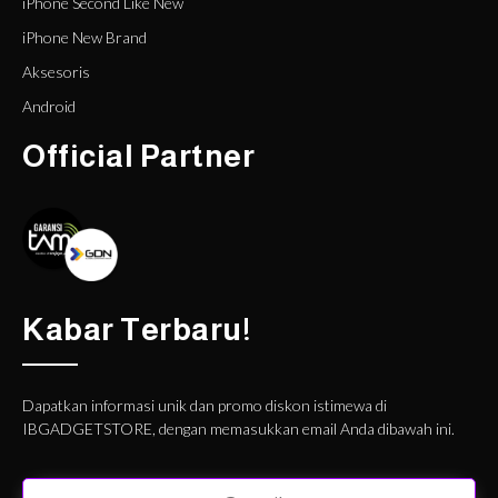
iPhone Second Like New
iPhone New Brand
Aksesoris
Android
Official Partner
Kabar Terbaru!
Dapatkan informasi unik dan promo diskon istimewa di
IBGADGETSTORE, dengan memasukkan email Anda dibawah ini.