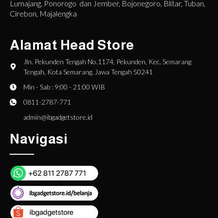
Lumajang, Ponorogo dan Jember, Bojonegoro, Blitar, Tuban,
Cirebon, Majalengka
Alamat Head Store
Jln. Pekunden Tengah No.1174, Pekunden, Kec. Semarang
Tengah, Kota Semarang, Jawa Tengah 50241
Min - Sab : 9:00 - 21:00 WIB
0811-2787-771
admin@ibgadgetstore.id
Navigasi