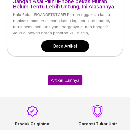
Jangan Asal Pilih! iPhone bekas Murah
Belum Tentu Lebih Untung, Ini Alasannya
Halo Sobat IBGADGETSTORE! Pernah nggak sih kamu
ngalamin momen di mana kamu lagi cari-cari gadget,
terus nemu satu unit yang harganya murah banget?
Jauh di bawah harga pasaran. Jujur saja,
Baca Artikel
Artikel Lainnya
Produk Origininal
Garansi Tukar Unit