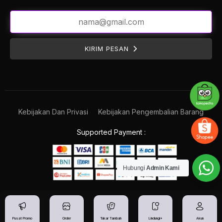
KIRIM PESAN
Kebijakan Dan Privasi
Kebijakan Pengembalian Barang
Supported Payment :
Hubungi
Admin Kami
Pusat Promo
Order
Tukar Tambah
Lindungi+
Akun