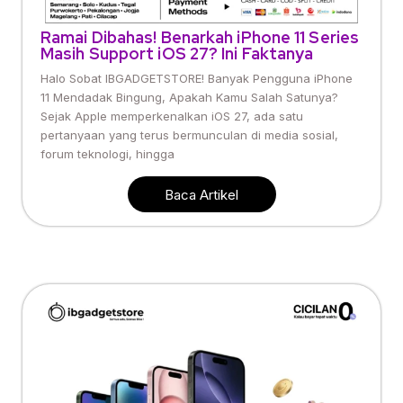
Ramai Dibahas! Benarkah iPhone 11 Series
Masih Support iOS 27? Ini Faktanya
Halo Sobat IBGADGETSTORE! Banyak Pengguna iPhone
11 Mendadak Bingung, Apakah Kamu Salah Satunya?
Sejak Apple memperkenalkan iOS 27, ada satu
pertanyaan yang terus bermunculan di media sosial,
forum teknologi, hingga
Baca Artikel