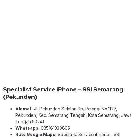
Specialist Service iPhone – SSI Semarang
(Pekunden)
Alamat:
Jl. Pekunden Selatan Kp. Pelangi No.1177,
Pekunden, Kec. Semarang Tengah, Kota Semarang, Jawa
Tengah 50241
Whatsapp:
085161330895
Rute Google Maps:
Specialist Service iPhone – SSI