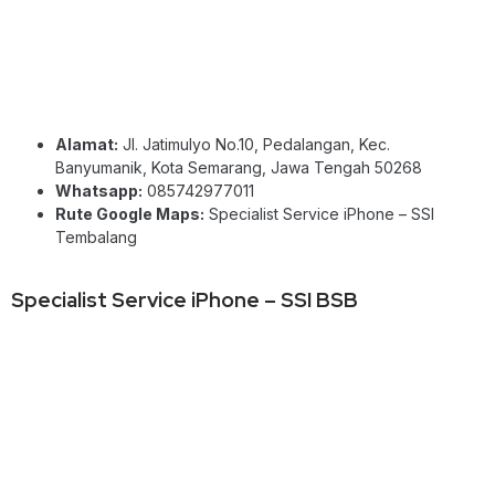
Alamat:
Jl. Jatimulyo No.10, Pedalangan, Kec.
Banyumanik, Kota Semarang, Jawa Tengah 50268
Whatsapp:
085742977011
Rute Google Maps:
Specialist Service iPhone – SSI
Tembalang
Specialist Service iPhone – SSI BSB