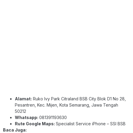
Alamat:
Ruko Ivy Park Citraland BSB City Blok D1 No 28,
Pesantren, Kec. Mijen, Kota Semarang, Jawa Tengah
50212
Whatsapp:
081391193630
Rute Google Maps:
Specialist Service iPhone – SSI BSB
Baca Juga: