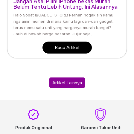
Jangan Asal Pilih! iPhone bekas Murah
Belum Tentu Lebih Untung, Ini Alasannya
Halo Sobat IBGADGETSTORE! Pernah nggak sih kamu
ngalamin momen di mana kamu lagi cari-cari gadget,
terus nemu satu unit yang harganya murah banget?
Jauh di bawah harga pasaran. Jujur saja,
Baca Artikel
Artikel Lainnya
Produk Origininal
Garansi Tukar Unit