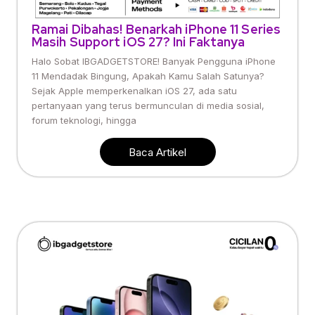
Ramai Dibahas! Benarkah iPhone 11 Series
Masih Support iOS 27? Ini Faktanya
Halo Sobat IBGADGETSTORE! Banyak Pengguna iPhone
11 Mendadak Bingung, Apakah Kamu Salah Satunya?
Sejak Apple memperkenalkan iOS 27, ada satu
pertanyaan yang terus bermunculan di media sosial,
forum teknologi, hingga
Baca Artikel