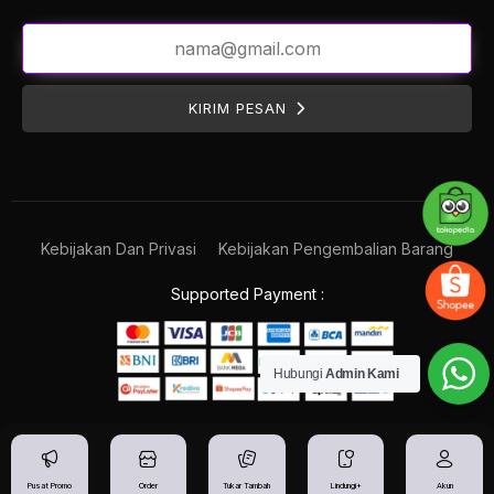
KIRIM PESAN
Kebijakan Dan Privasi
Kebijakan Pengembalian Barang
Supported Payment :
Hubungi
Admin Kami
Pusat Promo
Order
Tukar Tambah
Lindungi+
Akun