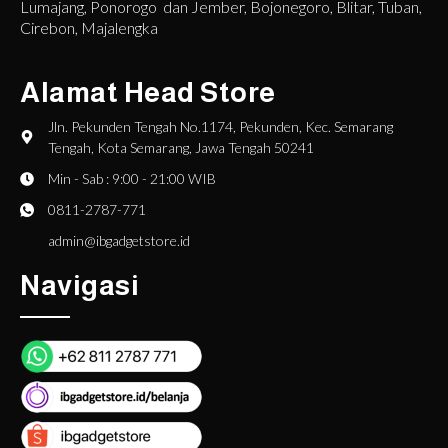
Lumajang, Ponorogo dan Jember, Bojonegoro, Blitar, Tuban,
Cirebon, Majalengka
Alamat Head Store
Jln. Pekunden Tengah No.1174, Pekunden, Kec. Semarang
Tengah, Kota Semarang, Jawa Tengah 50241
Min - Sab : 9:00 - 21:00 WIB
0811-2787-771
admin@ibgadgetstore.id
Navigasi