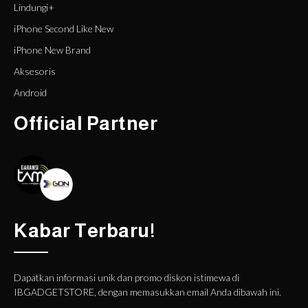
Lindungi+
iPhone Second Like New
iPhone New Brand
Aksesoris
Android
Official Partner
Kabar Terbaru!
Dapatkan informasi unik dan promo diskon istimewa di
IBGADGETSTORE, dengan memasukkan email Anda dibawah ini.