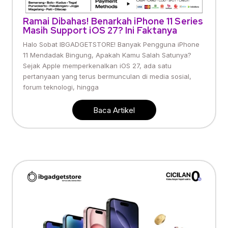
Ramai Dibahas! Benarkah iPhone 11 Series
Masih Support iOS 27? Ini Faktanya
Halo Sobat IBGADGETSTORE! Banyak Pengguna iPhone
11 Mendadak Bingung, Apakah Kamu Salah Satunya?
Sejak Apple memperkenalkan iOS 27, ada satu
pertanyaan yang terus bermunculan di media sosial,
forum teknologi, hingga
Baca Artikel