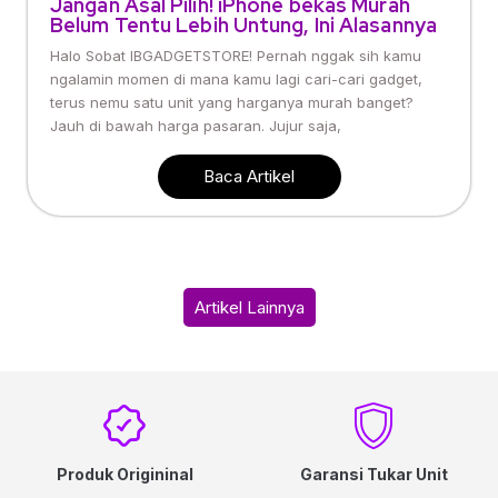
Jangan Asal Pilih! iPhone bekas Murah
Belum Tentu Lebih Untung, Ini Alasannya
Halo Sobat IBGADGETSTORE! Pernah nggak sih kamu
ngalamin momen di mana kamu lagi cari-cari gadget,
terus nemu satu unit yang harganya murah banget?
Jauh di bawah harga pasaran. Jujur saja,
Baca Artikel
Artikel Lainnya
Produk Origininal
Garansi Tukar Unit