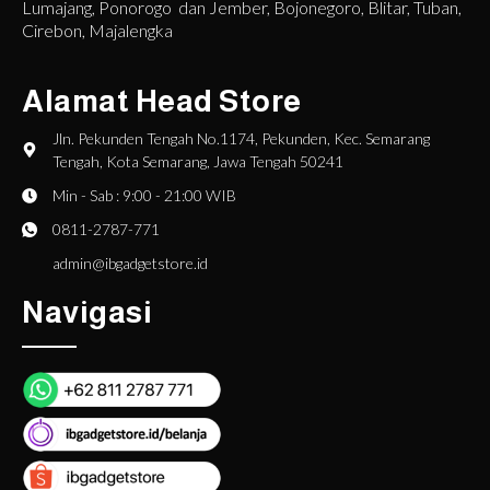
Lumajang, Ponorogo dan Jember, Bojonegoro, Blitar, Tuban,
Cirebon, Majalengka
Alamat Head Store
Jln. Pekunden Tengah No.1174, Pekunden, Kec. Semarang
Tengah, Kota Semarang, Jawa Tengah 50241
Min - Sab : 9:00 - 21:00 WIB
0811-2787-771
admin@ibgadgetstore.id
Navigasi