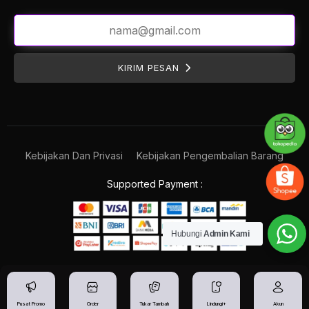
KIRIM PESAN
Kebijakan Dan Privasi
Kebijakan Pengembalian Barang
Supported Payment :
Hubungi
Admin Kami
Pusat Promo
Order
Tukar Tambah
Lindungi+
Akun