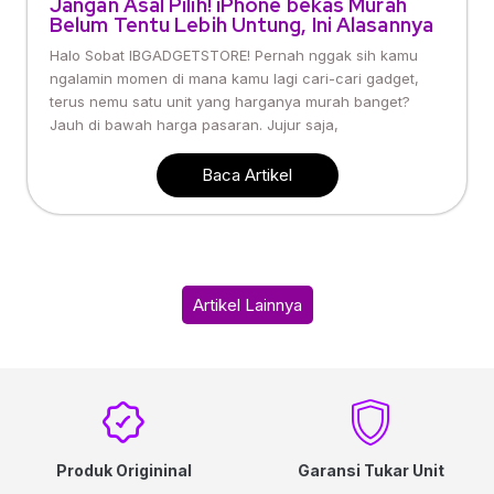
Jangan Asal Pilih! iPhone bekas Murah
Belum Tentu Lebih Untung, Ini Alasannya
Halo Sobat IBGADGETSTORE! Pernah nggak sih kamu
ngalamin momen di mana kamu lagi cari-cari gadget,
terus nemu satu unit yang harganya murah banget?
Jauh di bawah harga pasaran. Jujur saja,
Baca Artikel
Artikel Lainnya
Produk Origininal
Garansi Tukar Unit