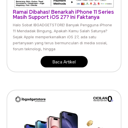
Ramai Dibahas! Benarkah iPhone 11 Series
Masih Support iOS 27? Ini Faktanya
Halo Sobat IBGADGETSTORE! Banyak Pengguna iPhone
11 Mendadak Bingung, Apakah Kamu Salah Satunya?
Sejak Apple memperkenalkan iOS 27, ada satu
pertanyaan yang terus bermunculan di media sosial,
forum teknologi, hingga
Baca Artikel