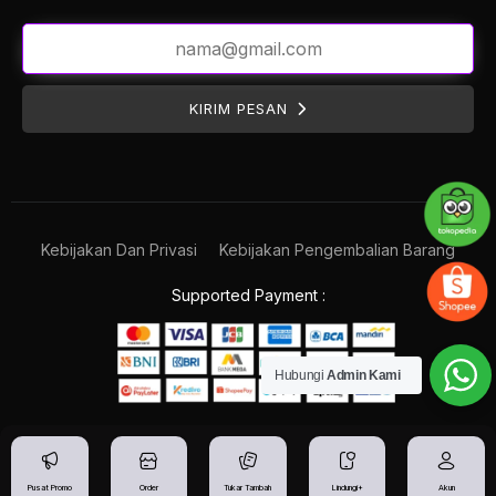
KIRIM PESAN
Kebijakan Dan Privasi
Kebijakan Pengembalian Barang
Supported Payment :
Hubungi
Admin Kami
Pusat Promo
Order
Tukar Tambah
Lindungi+
Akun