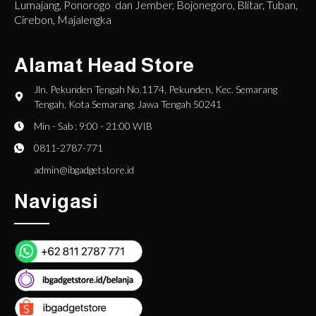
Lumajang, Ponorogo dan Jember, Bojonegoro, Blitar, Tuban,
Cirebon, Majalengka
Alamat Head Store
Jln. Pekunden Tengah No.1174, Pekunden, Kec. Semarang
Tengah, Kota Semarang, Jawa Tengah 50241
Min - Sab : 9:00 - 21:00 WIB
0811-2787-771
admin@ibgadgetstore.id
Navigasi