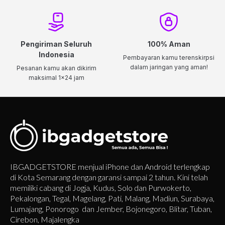
Pengiriman Seluruh
100% Aman
Indonesia
Pembayaran kamu terenskirpsi
dalam jaringan yang aman!
Pesanan kamu akan dikirim
maksimal 1x24 jam
IBGADGETSTORE menjual iPhone dan Android terlengkap
di Kota Semarang dengan garansi sampai 2 tahun. Kini telah
memiliki cabang di Jogja, Kudus, Solo dan Purwokerto,
Pekalongan, Tegal, Magelang, Pati, Malang, Madiun, Surabaya,
Lumajang, Ponorogo dan Jember, Bojonegoro, Blitar, Tuban,
Cirebon, Majalengka