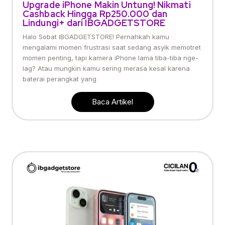
Upgrade iPhone Makin Untung! Nikmati
Cashback Hingga Rp250.000 dan
Lindungi+ dari IBGADGETSTORE
Halo Sobat IBGADGETSTORE! Pernahkah kamu
mengalami momen frustrasi saat sedang asyik memotret
momen penting, tapi kamera iPhone lama tiba-tiba nge-
lag? Atau mungkin kamu sering merasa kesal karena
baterai perangkat yang
Baca Artikel