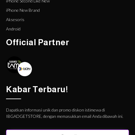
iPhone Second Like New
iPhone New Brand
Aksesoris
Android
Official Partner
Kabar Terbaru!
Dapatkan informasi unik dan promo diskon istimewa di
IBGADGETSTORE, dengan memasukkan email Anda dibawah ini.