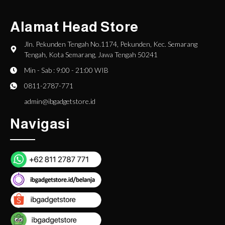
Alamat Head Store
Jln. Pekunden Tengah No.1174, Pekunden, Kec. Semarang
Tengah, Kota Semarang, Jawa Tengah 50241
Min - Sab : 9:00 - 21:00 WIB
0811-2787-771
admin@ibgadgetstore.id
Navigasi