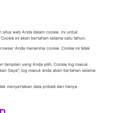
 situs web Anda dalam cookie. Ini untuk
 Cookie ini akan bertahan selama satu tahun.
owser Anda menerima cookie. Cookie ini tidak
 tampilan yang Anda pilih. Cookie log masuk
atkan Saya”, log masuk anda akan bertahan selama
idak menyertakan data pribadi dan hanya
in