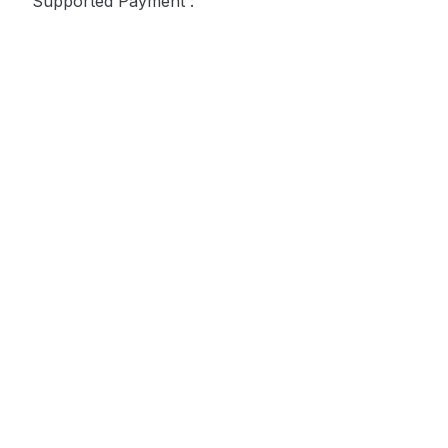
Supported Payment :