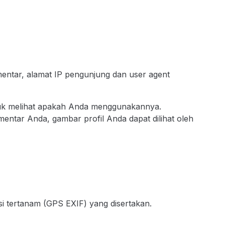
entar, alamat IP pengunjung dan user agent
untuk melihat apakah Anda menggunakannya.
mentar Anda, gambar profil Anda dapat dilihat oleh
 tertanam (GPS EXIF) yang disertakan.