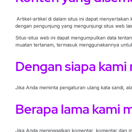
Artikel-artikel di dalam situs ini dapat menyertakan
dengan pengunjung yang mengunjungi situs web lai
Situs-situs web ini dapat mengumpulkan data tent
muatan tertanam, termasuk menggunakannya untuk m
Dengan siapa kami
Jika Anda meminta pengaturan ulang kata sandi, a
Berapa lama kami 
Jika Anda meninggalkan komentar, komentar dan met