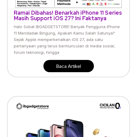
Ramai Dibahas! Benarkah iPhone 11 Series
Masih Support iOS 27? Ini Faktanya
Halo Sobat IBGADGETSTORE! Banyak Pengguna iPhone
11 Mendadak Bingung, Apakah Kamu Salah Satunya?
Sejak Apple memperkenalkan iOS 27, ada satu
pertanyaan yang terus bermunculan di media sosial,
forum teknologi, hingga
Baca Artikel