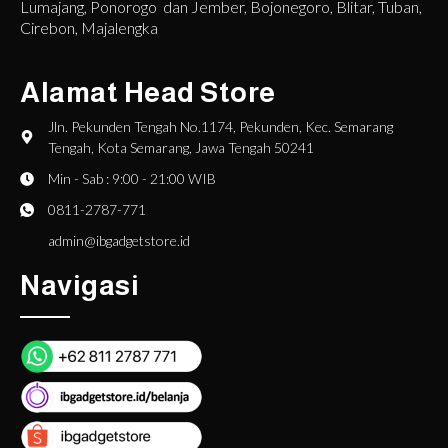
Lumajang, Ponorogo dan Jember, Bojonegoro, Blitar, Tuban,
Cirebon, Majalengka
Alamat Head Store
Jln. Pekunden Tengah No.1174, Pekunden, Kec. Semarang
Tengah, Kota Semarang, Jawa Tengah 50241
Min - Sab : 9:00 - 21:00 WIB
0811-2787-771
admin@ibgadgetstore.id
Navigasi