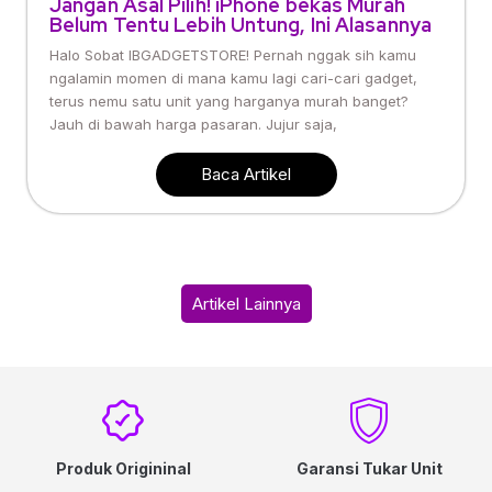
Jangan Asal Pilih! iPhone bekas Murah
Belum Tentu Lebih Untung, Ini Alasannya
Halo Sobat IBGADGETSTORE! Pernah nggak sih kamu
ngalamin momen di mana kamu lagi cari-cari gadget,
terus nemu satu unit yang harganya murah banget?
Jauh di bawah harga pasaran. Jujur saja,
Baca Artikel
Artikel Lainnya
Produk Origininal
Garansi Tukar Unit