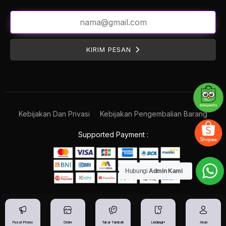
KIRIM PESAN
Kebijakan Dan Privasi
Kebijakan Pengembalian Barang
Supported Payment :
Hubungi
Admin Kami
Pusat Promo
Order
Tukar Tambah
Lindungi+
Akun