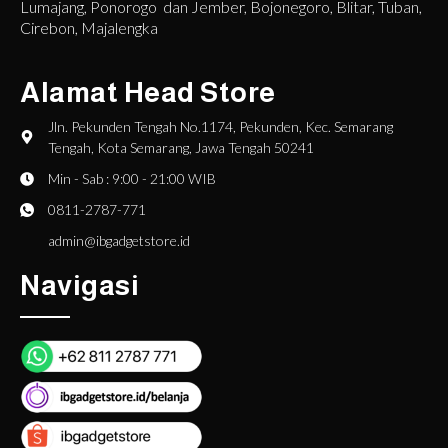
Lumajang, Ponorogo dan Jember, Bojonegoro, Blitar, Tuban,
Cirebon, Majalengka
Alamat Head Store
Jln. Pekunden Tengah No.1174, Pekunden, Kec. Semarang
Tengah, Kota Semarang, Jawa Tengah 50241
Min - Sab : 9:00 - 21:00 WIB
0811-2787-771
admin@ibgadgetstore.id
Navigasi