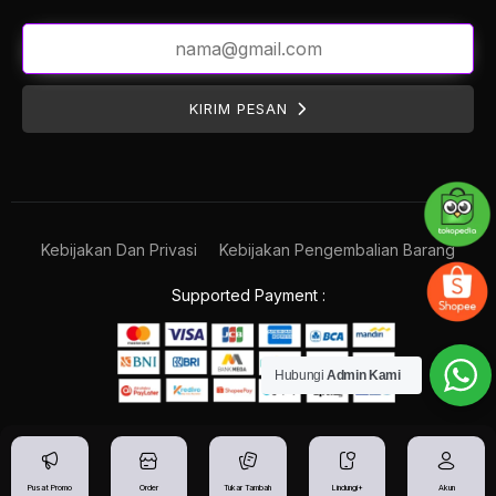
KIRIM PESAN
Kebijakan Dan Privasi
Kebijakan Pengembalian Barang
Supported Payment :
Hubungi
Admin Kami
Pusat Promo
Order
Tukar Tambah
Lindungi+
Akun