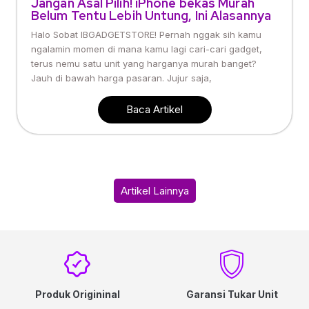
Jangan Asal Pilih! iPhone bekas Murah
Belum Tentu Lebih Untung, Ini Alasannya
Halo Sobat IBGADGETSTORE! Pernah nggak sih kamu
ngalamin momen di mana kamu lagi cari-cari gadget,
terus nemu satu unit yang harganya murah banget?
Jauh di bawah harga pasaran. Jujur saja,
Baca Artikel
Artikel Lainnya
Produk Origininal
Garansi Tukar Unit