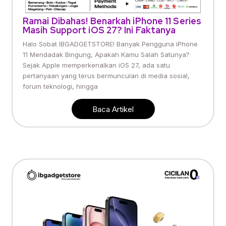
Ramai Dibahas! Benarkah iPhone 11 Series
Masih Support iOS 27? Ini Faktanya
Halo Sobat IBGADGETSTORE! Banyak Pengguna iPhone
11 Mendadak Bingung, Apakah Kamu Salah Satunya?
Sejak Apple memperkenalkan iOS 27, ada satu
pertanyaan yang terus bermunculan di media sosial,
forum teknologi, hingga
Baca Artikel