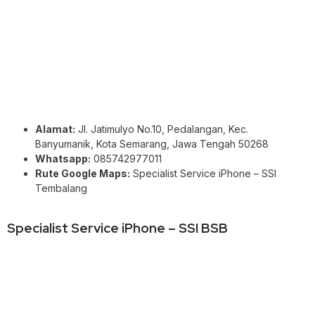
Alamat:
Jl. Jatimulyo No.10, Pedalangan, Kec.
Banyumanik, Kota Semarang, Jawa Tengah 50268
Whatsapp:
085742977011
Rute Google Maps:
Specialist Service iPhone – SSI
Tembalang
Specialist Service iPhone – SSI BSB