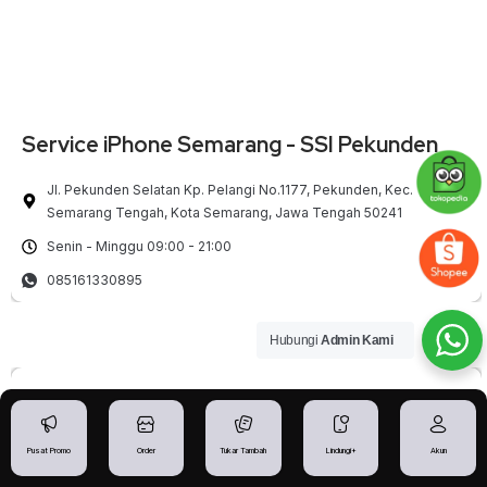
Service iPhone Semarang - SSI Pekunden
Jl. Pekunden Selatan Kp. Pelangi No.1177, Pekunden, Kec.
Semarang Tengah, Kota Semarang, Jawa Tengah 50241
Senin - Minggu 09:00 - 21:00
085161330895
Hubungi
Admin Kami
Pusat Promo
Order
Tukar Tambah
Lindungi+
Akun