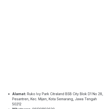
Alamat:
Ruko Ivy Park Citraland BSB City Blok D1 No 28,
Pesantren, Kec. Mijen, Kota Semarang, Jawa Tengah
50212