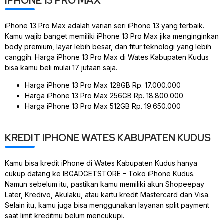
IPHONE 13 PRO MAX
iPhone 13 Pro Max adalah varian seri iPhone 13 yang terbaik.
Kamu wajib banget memiliki iPhone 13 Pro Max jika menginginkan
body premium, layar lebih besar, dan fitur teknologi yang lebih
canggih. Harga iPhone 13 Pro Max di Wates Kabupaten Kudus
bisa kamu beli mulai 17 jutaan saja.
Harga iPhone 13 Pro Max 128GB Rp. 17.000.000
Harga iPhone 13 Pro Max 256GB Rp. 18.800.000
Harga iPhone 13 Pro Max 512GB Rp. 19.650.000
KREDIT IPHONE WATES KABUPATEN KUDUS
Kamu bisa kredit iPhone di Wates Kabupaten Kudus hanya
cukup datang ke IBGADGETSTORE – Toko iPhone Kudus.
Namun sebelum itu, pastikan kamu memiliki akun Shopeepay
Later, Kredivo, Akulaku, atau kartu kredit Mastercard dan Visa.
Selain itu, kamu juga bisa menggunakan layanan split payment
saat limit kreditmu belum mencukupi.