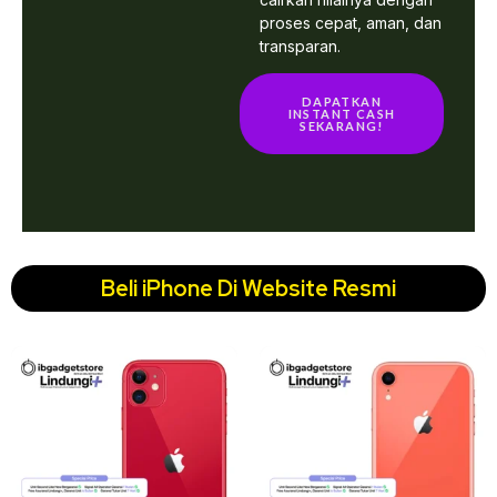
proses cepat, aman, dan
transparan.
DAPATKAN
INSTANT CASH
SEKARANG!
Beli iPhone Di Website Resmi