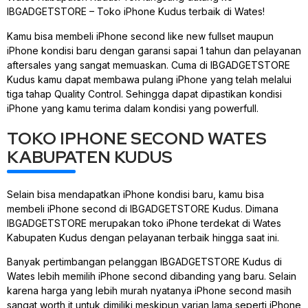
IBGADGETSTORE – Toko iPhone Kudus terbaik di Wates!
Kamu bisa membeli iPhone second like new fullset maupun
iPhone kondisi baru dengan garansi sapai 1 tahun dan pelayanan
aftersales yang sangat memuaskan. Cuma di IBGADGETSTORE
Kudus kamu dapat membawa pulang iPhone yang telah melalui
tiga tahap Quality Control. Sehingga dapat dipastikan kondisi
iPhone yang kamu terima dalam kondisi yang powerfull.
TOKO IPHONE SECOND WATES
KABUPATEN KUDUS
Selain bisa mendapatkan iPhone kondisi baru, kamu bisa
membeli iPhone second di IBGADGETSTORE Kudus. Dimana
IBGADGETSTORE merupakan toko iPhone terdekat di Wates
Kabupaten Kudus dengan pelayanan terbaik hingga saat ini.
Banyak pertimbangan pelanggan IBGADGETSTORE Kudus di
Wates lebih memilih iPhone second dibanding yang baru. Selain
karena harga yang lebih murah nyatanya iPhone second masih
sangat worth it untuk dimiliki meskipun varian lama seperti iPhone