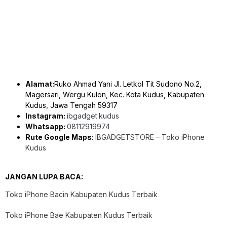
Alamat:
Ruko Ahmad Yani Jl. Letkol Tit Sudono No.2,
Magersari, Wergu Kulon, Kec. Kota Kudus, Kabupaten
Kudus, Jawa Tengah 59317
Instagram:
ibgadget.kudus
Whatsapp:
08112919974
Rute Google Maps:
IBGADGETSTORE – Toko iPhone
Kudus
JANGAN LUPA BACA:
Toko iPhone Bacin Kabupaten Kudus Terbaik
Toko iPhone Bae Kabupaten Kudus Terbaik