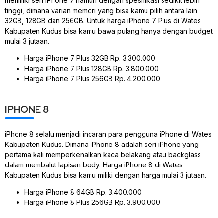
memiliki seri iPhone 7 namun dengan spesifikasi sedikit lebih
tinggi, dimana varian memori yang bisa kamu pilih antara lain
32GB, 128GB dan 256GB. Untuk harga iPhone 7 Plus di Wates
Kabupaten Kudus bisa kamu bawa pulang hanya dengan budget
mulai 3 jutaan.
Harga iPhone 7 Plus 32GB Rp. 3.300.000
Harga iPhone 7 Plus 128GB Rp. 3.800.000
Harga iPhone 7 Plus 256GB Rp. 4.200.000
IPHONE 8
iPhone 8 selalu menjadi incaran para pengguna iPhone di Wates
Kabupaten Kudus. Dimana iPhone 8 adalah seri iPhone yang
pertama kali memperkenalkan kaca belakang atau backglass
dalam membalut lapisan body. Harga iPhone 8 di Wates
Kabupaten Kudus bisa kamu miliki dengan harga mulai 3 jutaan.
Harga iPhone 8 64GB Rp. 3.400.000
Harga iPhone 8 Plus 256GB Rp. 3.900.000