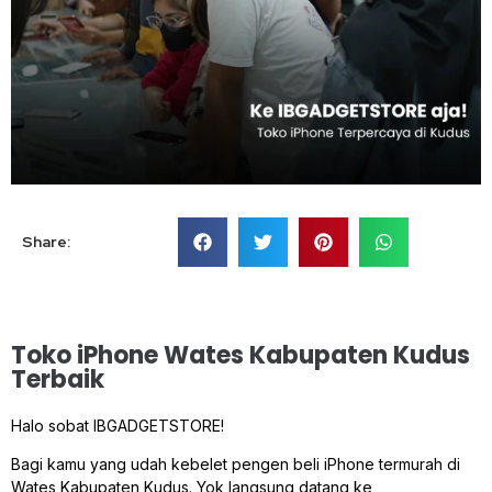
Share:
Toko iPhone Wates Kabupaten Kudus
Terbaik
Halo sobat IBGADGETSTORE!
Bagi kamu yang udah kebelet pengen beli iPhone termurah di
Wates Kabupaten Kudus. Yok langsung datang ke